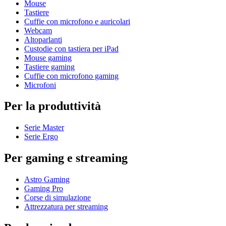
Mouse
Tastiere
Cuffie con microfono e auricolari
Webcam
Altoparlanti
Custodie con tastiera per iPad
Mouse gaming
Tastiere gaming
Cuffie con microfono gaming
Microfoni
Per la produttività
Serie Master
Serie Ergo
Per gaming e streaming
Astro Gaming
Gaming Pro
Corse di simulazione
Attrezzatura per streaming