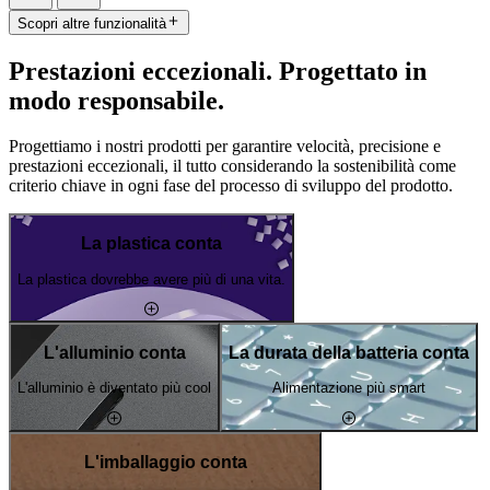
Scopri altre funzionalità
Prestazioni eccezionali. Progettato in
modo responsabile.
Progettiamo i nostri prodotti per garantire velocità, precisione e
prestazioni eccezionali, il tutto considerando la sostenibilità come
criterio chiave in ogni fase del processo di sviluppo del prodotto.
La plastica conta
La plastica dovrebbe avere più di una vita.
L'alluminio conta
La durata della batteria conta
L'alluminio è diventato più cool
Alimentazione più smart
L'imballaggio conta