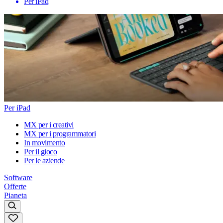
Per iPad
Per iPad
MX per i creativi
MX per i programmatori
In movimento
Per il gioco
Per le aziende
Software
Offerte
Pianeta