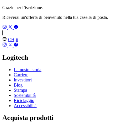
Grazie per l’iscrizione.
Riceverai un'offerta di benvenuto nella tua casella di posta.
CH,it
Logitech
La nostra storia
Carriere
Investitori
Blog
Stampa
Sostenibilità
Riciclaggio
Accessibilità
Acquista prodotti