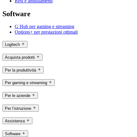
Resi e annullamenti
Software
G Hub per gaming e streaming
Options+ per prestazioni ottimali
Logitech
Acquista prodotti
Per la produttività
Per gaming e streaming
Per le aziende
Per l’istruzione
Assistenza
Software