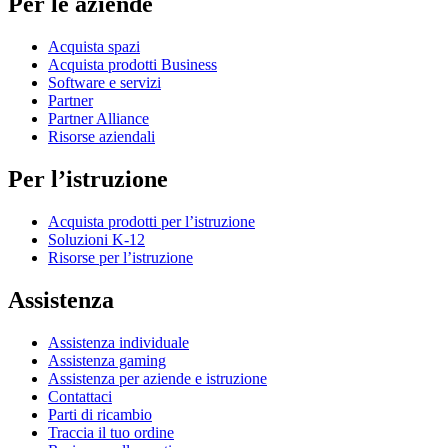
Per le aziende
Acquista spazi
Acquista prodotti Business
Software e servizi
Partner
Partner Alliance
Risorse aziendali
Per l’istruzione
Acquista prodotti per l’istruzione
Soluzioni K-12
Risorse per l’istruzione
Assistenza
Assistenza individuale
Assistenza gaming
Assistenza per aziende e istruzione
Contattaci
Parti di ricambio
Traccia il tuo ordine