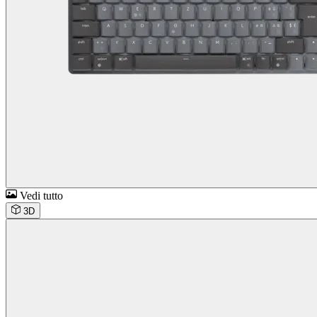
Vedi tutto
3D