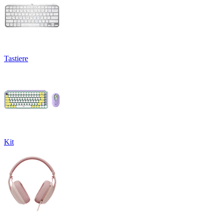
Tastiere
Kit