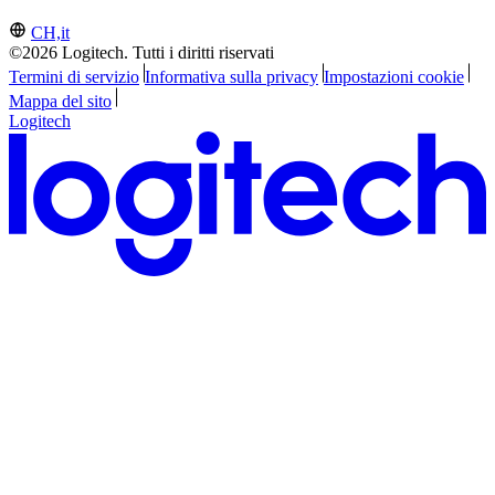
CH,it
©2026 Logitech. Tutti i diritti riservati
Termini di servizio
Informativa sulla privacy
Impostazioni cookie
Mappa del sito
Logitech