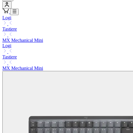
Logi
Tastiere
MX Mechanical Mini
Logi
Tastiere
MX Mechanical Mini