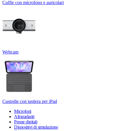
Cuffie con microfono e auricolari
Webcam
Custodie con tastiera per iPad
Microfoni
Altoparlanti
Penne digitali
Dispositivi di simulazione