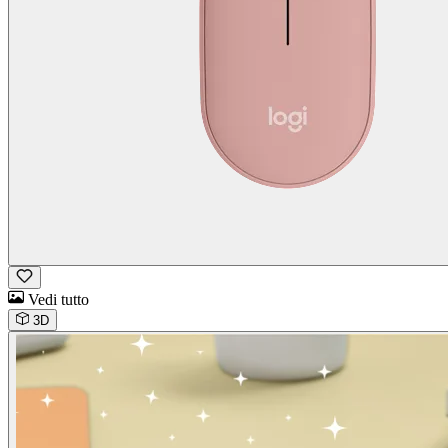
Vedi tutto
3D