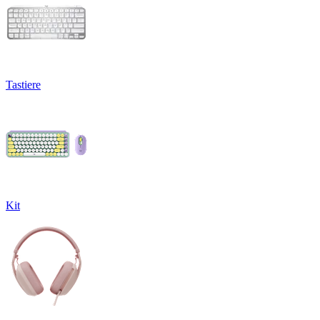
Tastiere
Kit