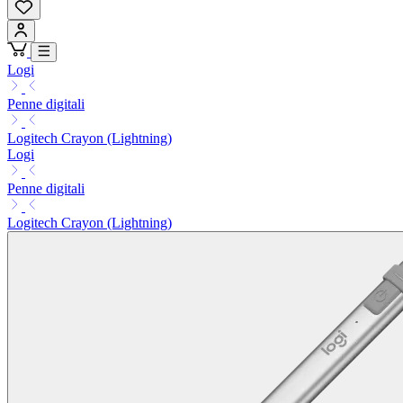
Logi
Penne digitali
Logitech Crayon (Lightning)
Logi
Penne digitali
Logitech Crayon (Lightning)