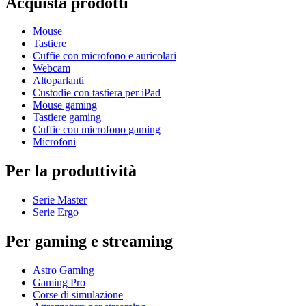
Acquista prodotti
Mouse
Tastiere
Cuffie con microfono e auricolari
Webcam
Altoparlanti
Custodie con tastiera per iPad
Mouse gaming
Tastiere gaming
Cuffie con microfono gaming
Microfoni
Per la produttività
Serie Master
Serie Ergo
Per gaming e streaming
Astro Gaming
Gaming Pro
Corse di simulazione