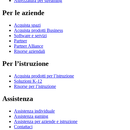
Attrezzatura per streaming
Per le aziende
Acquista spazi
Acquista prodotti Business
Software e servizi
Partner
Partner Alliance
Risorse aziendali
Per l’istruzione
Acquista prodotti per l’istruzione
Soluzioni K-12
Risorse per l’istruzione
Assistenza
Assistenza individuale
Assistenza gaming
Assistenza per aziende e istruzione
Contattaci