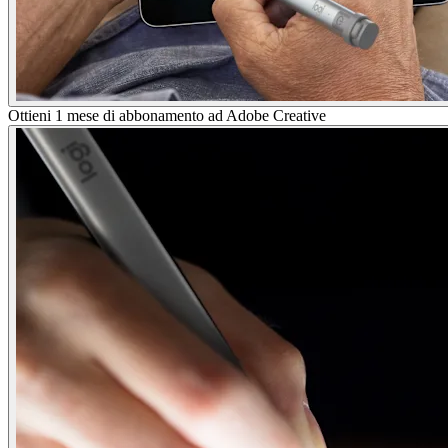
Ottieni 1 mese di abbonamento ad Adobe Creative