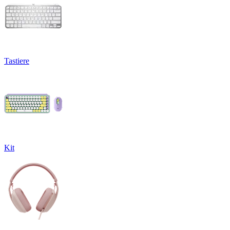
Tastiere
Kit