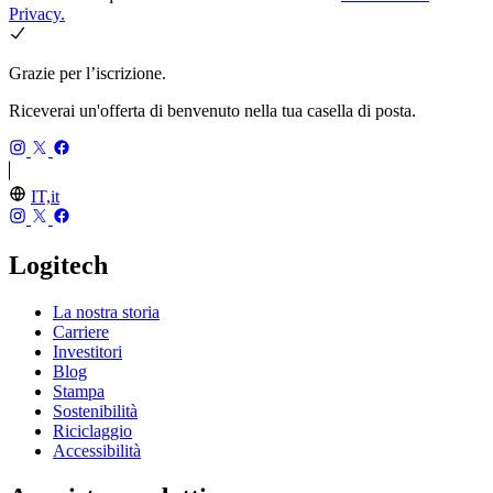
Privacy.
Grazie per l’iscrizione.
Riceverai un'offerta di benvenuto nella tua casella di posta.
IT,it
Logitech
La nostra storia
Carriere
Investitori
Blog
Stampa
Sostenibilità
Riciclaggio
Accessibilità