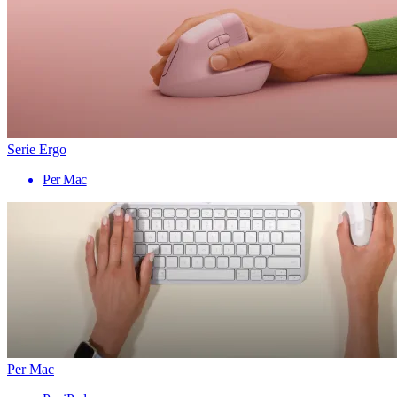
Serie Ergo
Per Mac
Per Mac