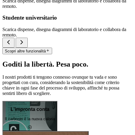
Scarica dispense, disegna diagrammi di laboratorio e collabora da
remoto.
Studente universitario
Scarica dispense, disegna diagrammi di laboratorio e collabora da
remoto.
Scopri altre funzionalità
Goditi la libertà. Pesa poco.
I nostri prodotti ti tengono connesso ovunque tu vada e sono
progettati con cura, considerando la sostenibilità come criterio
chiave in ogni fase del processo di sviluppo, affinché tu possa
sentirti libero di scegliere.
L'impronta conta
Il carbonio è la nuova caloria