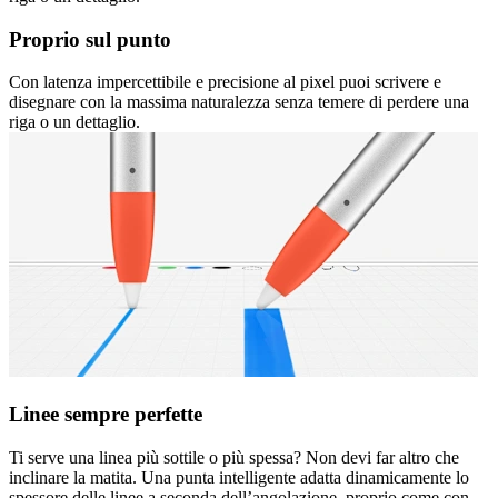
Proprio sul punto
Con latenza impercettibile e precisione al pixel puoi scrivere e
disegnare con la massima naturalezza senza temere di perdere una
riga o un dettaglio.
Linee sempre perfette
Ti serve una linea più sottile o più spessa? Non devi far altro che
inclinare la matita. Una punta intelligente adatta dinamicamente lo
spessore delle linee a seconda dell’angolazione, proprio come con