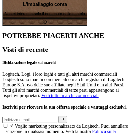
L'imballaggio conta
Non ci interessa solo il contenuto della scatola
POTREBBE PIACERTI ANCHE
Visti di recente
Dichiarazione legale sui marchi
Logitech, Logi, i loro loghi e tutti gli altri marchi commerciali
Logitech sono marchi commerciali o marchi registrati di Logitech
Europe S.A. e/o delle sue affiliate negli Stati Uniti e in altri Paesi.
Tutti gli altri marchi commerciali di terze parti appartengono ai
rispettivi proprietari.
Vedi tutti i marchi commerciali
Iscriviti per ricevere la tua offerta speciale e vantaggi esclusivi.
Voglio marketing personalizzato da Logitech. Puoi annullare
l'iscrizione in qualsiasi momento. Vedi la nostra
Politica sulla