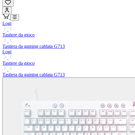
Logi
Tastiere da gioco
Tastiera da gaming cablata G713
Logi
Tastiere da gioco
Tastiera da gaming cablata G713