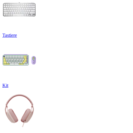
Tastiere
Kit