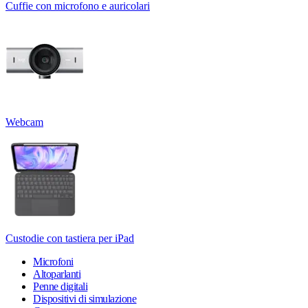
Cuffie con microfono e auricolari
Webcam
Custodie con tastiera per iPad
Microfoni
Altoparlanti
Penne digitali
Dispositivi di simulazione