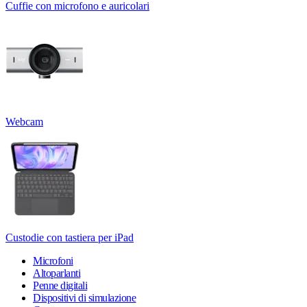
Cuffie con microfono e auricolari
Webcam
Custodie con tastiera per iPad
Microfoni
Altoparlanti
Penne digitali
Dispositivi di simulazione