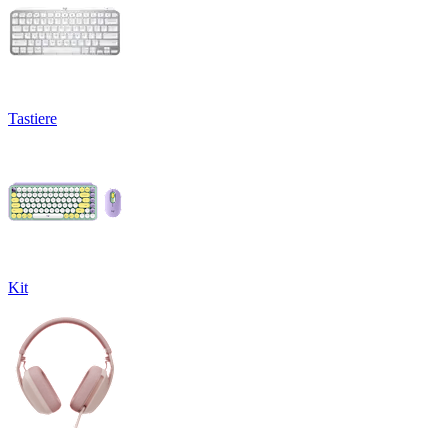
Tastiere
Kit