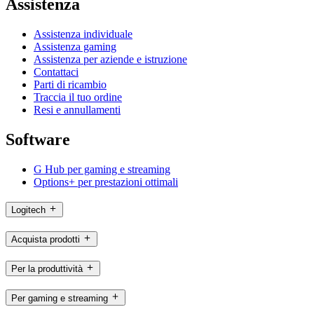
Assistenza
Assistenza individuale
Assistenza gaming
Assistenza per aziende e istruzione
Contattaci
Parti di ricambio
Traccia il tuo ordine
Resi e annullamenti
Software
G Hub per gaming e streaming
Options+ per prestazioni ottimali
Logitech
Acquista prodotti
Per la produttività
Per gaming e streaming