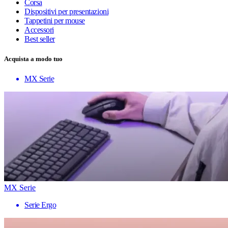
Corsa
Dispositivi per presentazioni
Tappetini per mouse
Accessori
Best seller
Acquista a modo tuo
MX Serie
MX Serie
Serie Ergo