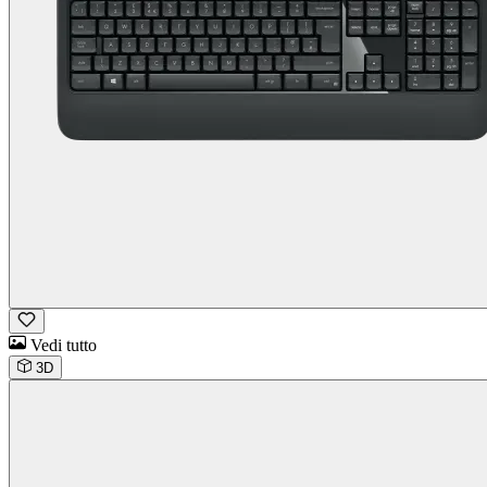
Vedi tutto
3D