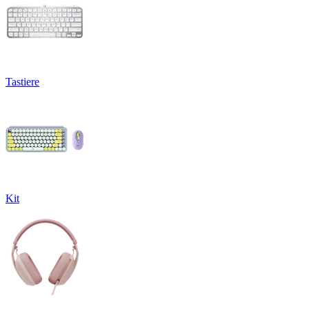
Tastiere
Kit