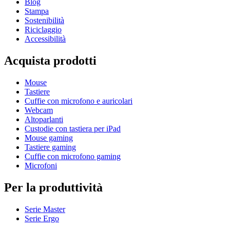
Blog
Stampa
Sostenibilità
Riciclaggio
Accessibilità
Acquista prodotti
Mouse
Tastiere
Cuffie con microfono e auricolari
Webcam
Altoparlanti
Custodie con tastiera per iPad
Mouse gaming
Tastiere gaming
Cuffie con microfono gaming
Microfoni
Per la produttività
Serie Master
Serie Ergo