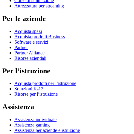
Corse di simulazione
Attrezzatura per streaming
Per le aziende
Acquista spazi
Acquista prodotti Business
Software e servizi
Partner
Partner Alliance
Risorse aziendali
Per l’istruzione
Acquista prodotti per l’istruzione
Soluzioni K-12
Risorse per l’istruzione
Assistenza
Assistenza individuale
Assistenza gaming
Assistenza per aziende e istruzione