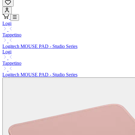
Logi
Tappetino
Logitech MOUSE PAD - Studio Series
Logi
Tappetino
Logitech MOUSE PAD - Studio Series