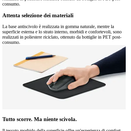
consumo.
Attenta selezione dei materiali
La base antiscivolo è realizzata in gomma naturale, mentre la
superficie esterna e lo strato interno, morbidi e confortevoli, sono
realizzati in poliestere riciclato, ottenuto da bottiglie in PET post-
consumo.
Tutto scorre. Ma niente scivola.
Il tessuto morbido della superficie offre un'esperienza di comfort