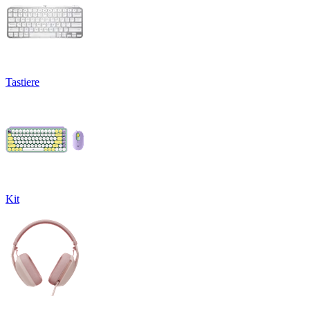
Tastiere
Kit