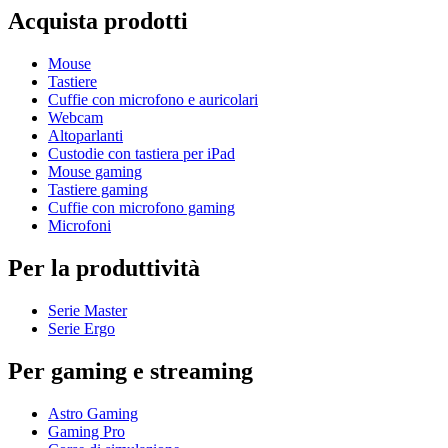
Acquista prodotti
Mouse
Tastiere
Cuffie con microfono e auricolari
Webcam
Altoparlanti
Custodie con tastiera per iPad
Mouse gaming
Tastiere gaming
Cuffie con microfono gaming
Microfoni
Per la produttività
Serie Master
Serie Ergo
Per gaming e streaming
Astro Gaming
Gaming Pro