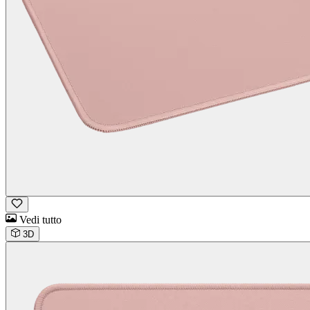
Vedi tutto
3D