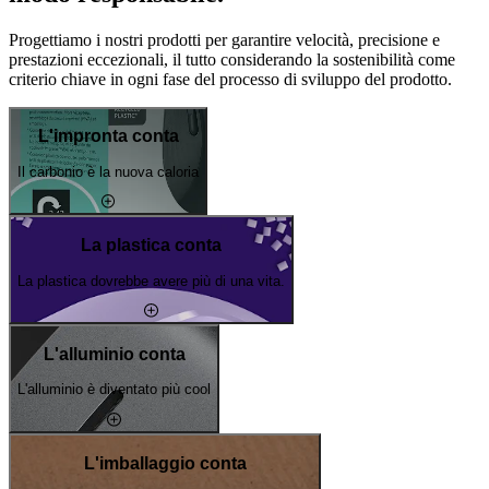
Progettiamo i nostri prodotti per garantire velocità, precisione e
prestazioni eccezionali, il tutto considerando la sostenibilità come
criterio chiave in ogni fase del processo di sviluppo del prodotto.
L'impronta conta
Il carbonio è la nuova caloria
La plastica conta
La plastica dovrebbe avere più di una vita.
L'alluminio conta
L'alluminio è diventato più cool
L'imballaggio conta