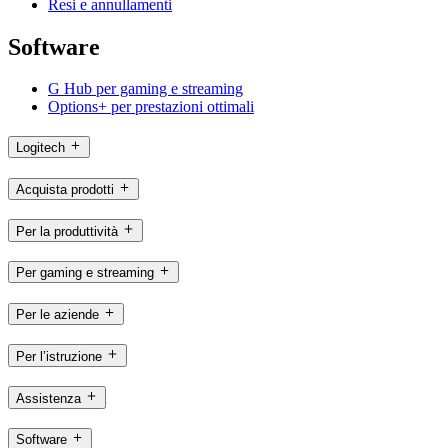
Resi e annullamenti
Software
G Hub per gaming e streaming
Options+ per prestazioni ottimali
Logitech
Acquista prodotti
Per la produttività
Per gaming e streaming
Per le aziende
Per l’istruzione
Assistenza
Software