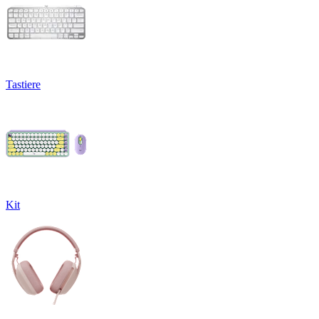
Tastiere
Kit