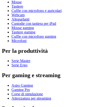
Mouse
Tastiere
Cuffie con microfono e auricolari
Webcam
Altoparlanti
Custodie con tastiera per iPad
Mouse gaming
Tastiere gaming
Cuffie con microfono gaming
Microfoni
Per la produttività
Serie Master
Serie Ergo
Per gaming e streaming
Astro Gaming
Gaming Pro
Corse di simulazione
Attrezzatura per streaming