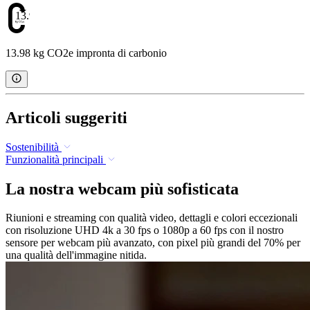
13.98
13.98 kg CO2e impronta di carbonio
Articoli suggeriti
Sostenibilità
Funzionalità principali
La nostra webcam più sofisticata
Riunioni e streaming con qualità video, dettagli e colori eccezionali
con risoluzione UHD 4k a 30 fps o 1080p a 60 fps con il nostro
sensore per webcam più avanzato, con pixel più grandi del 70% per
una qualità dell'immagine nitida.