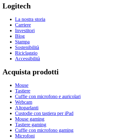
Logitech
La nostra storia
Carriere
Investitori
Blog
Stampa
Sostenibilità
Riciclaggio
Accessibilità
Acquista prodotti
Mouse
Tastiere
Cuffie con microfono e auricolari
Webcam
Altoparlanti
Custodie con tastiera per iPad
Mouse gaming
Tastiere gaming
Cuffie con microfono gaming
Microfoni