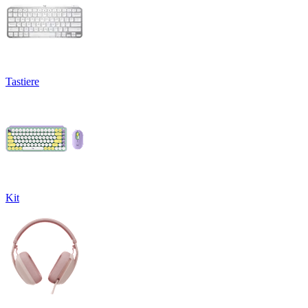
Tastiere
Kit