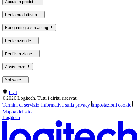
Acquista prodotti
Per la produttività
Per gaming e streaming
Per le aziende
Per l’istruzione
Assistenza
Software
IT,it
©2026 Logitech. Tutti i diritti riservati
Termini di servizio
Informativa sulla privacy
Impostazioni cookie
Mappa del sito
Logitech