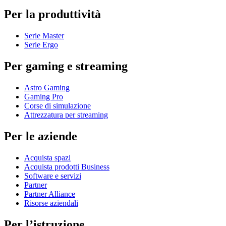
Per la produttività
Serie Master
Serie Ergo
Per gaming e streaming
Astro Gaming
Gaming Pro
Corse di simulazione
Attrezzatura per streaming
Per le aziende
Acquista spazi
Acquista prodotti Business
Software e servizi
Partner
Partner Alliance
Risorse aziendali
Per l’istruzione