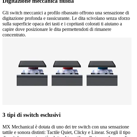
Digitazione meccanica fluida
Gli switch meccanici a profilo ribassato offrono una sensazione di
digitazione profonda e rassicurante. Le dita scivolano senza sforzo
sulla superficie opaca dei tasti e i copritasti colorati ti aiutano a
capire dove posizionare le dita permettendoti di rimanere
concentrato.
3 tipi di switch esclusivi
MX Mechanical è dotata di uno dei tre switch con una sensazione
tattile e sonora distinti: Tactile Quiet, Clicky e Linear. Scegli il tipo