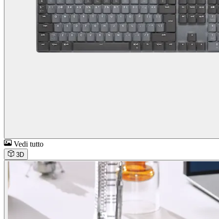
Vedi tutto
3D