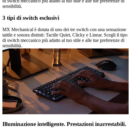
di switch meccanico più adatto al tuo stile e alle tue preferenze di
sensibilità.
3 tipi di switch esclusivi
MX Mechanical è dotata di uno dei tre switch con una sensazione
tattile e sonora distinti: Tactile Quiet, Clicky e Linear. Scegli il tipo
di switch meccanico più adatto al tuo stile e alle tue preferenze di
sensibilità.
Illuminazione intelligente. Prestazioni inarrestabili.