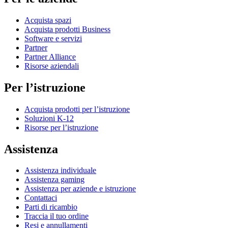
Acquista spazi
Acquista prodotti Business
Software e servizi
Partner
Partner Alliance
Risorse aziendali
Per l’istruzione
Acquista prodotti per l’istruzione
Soluzioni K-12
Risorse per l’istruzione
Assistenza
Assistenza individuale
Assistenza gaming
Assistenza per aziende e istruzione
Contattaci
Parti di ricambio
Traccia il tuo ordine
Resi e annullamenti