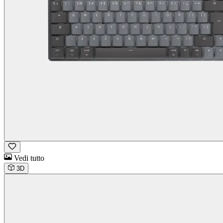
Vedi tutto
3D