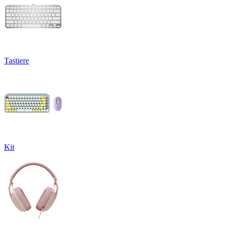
Tastiere
Kit