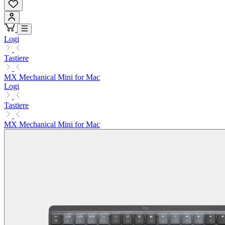
Logi
Tastiere
MX Mechanical Mini for Mac
Logi
Tastiere
MX Mechanical Mini for Mac