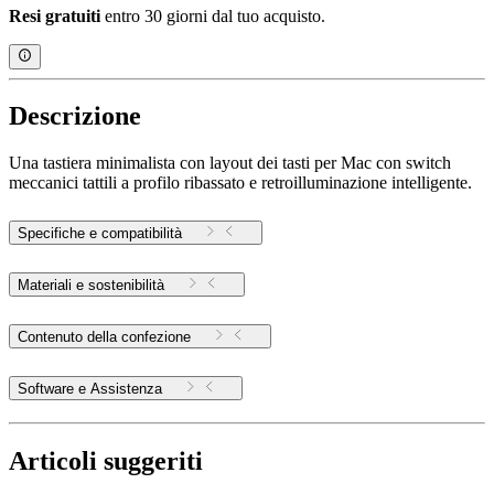
Resi gratuiti
entro 30 giorni dal tuo acquisto.
Descrizione
Una tastiera minimalista con layout dei tasti per Mac con switch
meccanici tattili a profilo ribassato e retroilluminazione intelligente.
Specifiche e compatibilità
Materiali e sostenibilità
Contenuto della confezione
Software e Assistenza
Articoli suggeriti