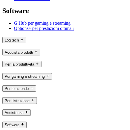
Software
G Hub per gaming e streaming
Options+ per prestazioni ottimali
Logitech
Acquista prodotti
Per la produttività
Per gaming e streaming
Per le aziende
Per l’istruzione
Assistenza
Software