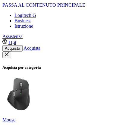
PASSA AL CONTENUTO PRINCIPALE
Logitech G
Business
Istruzione
Assistenza
IT,it
Acquista
Acquista
Acquista per categoria
Mouse