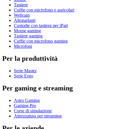
Tastiere
Cuffie con microfono e auricolari
Webcam
Altoparlanti
Custodie con tastiera per iPad
Mouse gaming
Tastiere gaming
Cuffie con microfono gaming
Microfoni
Per la produttività
Serie Master
Serie Ergo
Per gaming e streaming
Astro Gaming
Gaming Pro
Corse di simulazione
Attrezzatura per streaming
Per le aziende