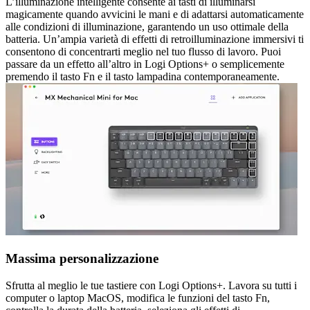
L’illuminazione intelligente consente ai tasti di illuminarsi
magicamente quando avvicini le mani e di adattarsi automaticamente
alle condizioni di illuminazione, garantendo un uso ottimale della
batteria. Un’ampia varietà di effetti di retroilluminazione immersivi ti
consentono di concentrarti meglio nel tuo flusso di lavoro. Puoi
passare da un effetto all’altro in Logi Options+ o semplicemente
premendo il tasto Fn e il tasto lampadina contemporaneamente.
Massima personalizzazione
Sfrutta al meglio le tue tastiere con Logi Options+. Lavora su tutti i
computer o laptop MacOS, modifica le funzioni del tasto Fn,