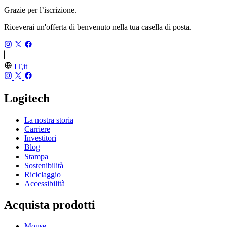
Grazie per l’iscrizione.
Riceverai un'offerta di benvenuto nella tua casella di posta.
IT,it
Logitech
La nostra storia
Carriere
Investitori
Blog
Stampa
Sostenibilità
Riciclaggio
Accessibilità
Acquista prodotti
Mouse