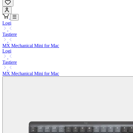
Logi
Tastiere
MX Mechanical Mini for Mac
Logi
Tastiere
MX Mechanical Mini for Mac