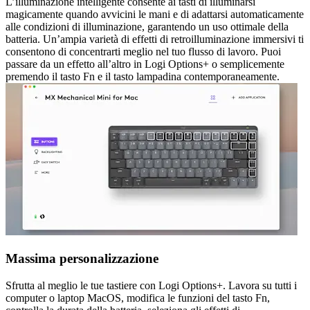
L’illuminazione intelligente consente ai tasti di illuminarsi
magicamente quando avvicini le mani e di adattarsi automaticamente
alle condizioni di illuminazione, garantendo un uso ottimale della
batteria. Un’ampia varietà di effetti di retroilluminazione immersivi ti
consentono di concentrarti meglio nel tuo flusso di lavoro. Puoi
passare da un effetto all’altro in Logi Options+ o semplicemente
premendo il tasto Fn e il tasto lampadina contemporaneamente.
Massima personalizzazione
Sfrutta al meglio le tue tastiere con Logi Options+. Lavora su tutti i
computer o laptop MacOS, modifica le funzioni del tasto Fn,