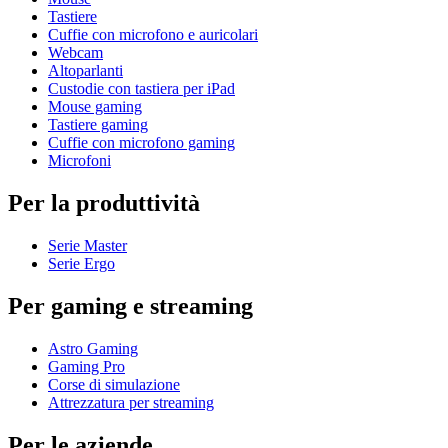
Tastiere
Cuffie con microfono e auricolari
Webcam
Altoparlanti
Custodie con tastiera per iPad
Mouse gaming
Tastiere gaming
Cuffie con microfono gaming
Microfoni
Per la produttività
Serie Master
Serie Ergo
Per gaming e streaming
Astro Gaming
Gaming Pro
Corse di simulazione
Attrezzatura per streaming
Per le aziende