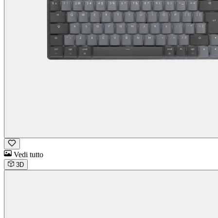
Vedi tutto
3D