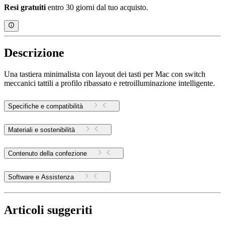
Resi gratuiti
entro 30 giorni dal tuo acquisto.
Descrizione
Una tastiera minimalista con layout dei tasti per Mac con switch
meccanici tattili a profilo ribassato e retroilluminazione intelligente.
Specifiche e compatibilità
Materiali e sostenibilità
Contenuto della confezione
Software e Assistenza
Articoli suggeriti