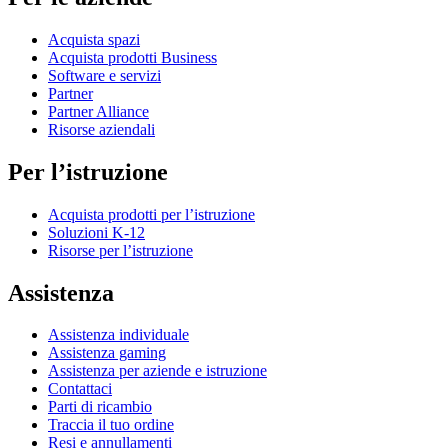
Acquista spazi
Acquista prodotti Business
Software e servizi
Partner
Partner Alliance
Risorse aziendali
Per l’istruzione
Acquista prodotti per l’istruzione
Soluzioni K-12
Risorse per l’istruzione
Assistenza
Assistenza individuale
Assistenza gaming
Assistenza per aziende e istruzione
Contattaci
Parti di ricambio
Traccia il tuo ordine
Resi e annullamenti