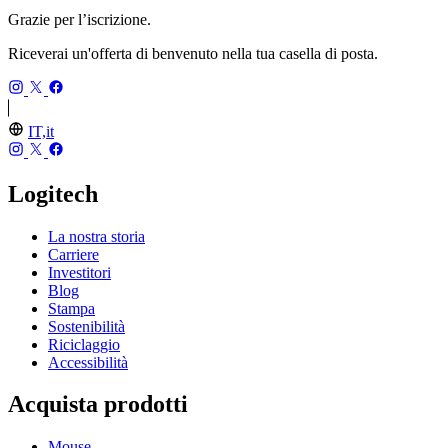
Grazie per l’iscrizione.
Riceverai un'offerta di benvenuto nella tua casella di posta.
IT,it
Logitech
La nostra storia
Carriere
Investitori
Blog
Stampa
Sostenibilità
Riciclaggio
Accessibilità
Acquista prodotti
Mouse