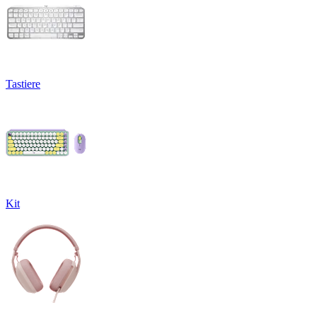
Tastiere
Kit