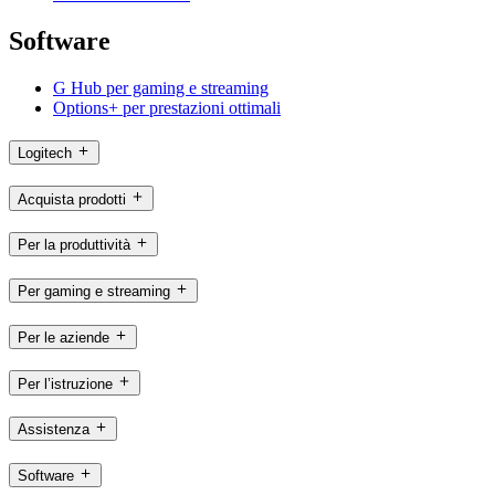
Software
G Hub per gaming e streaming
Options+ per prestazioni ottimali
Logitech
Acquista prodotti
Per la produttività
Per gaming e streaming
Per le aziende
Per l’istruzione
Assistenza
Software