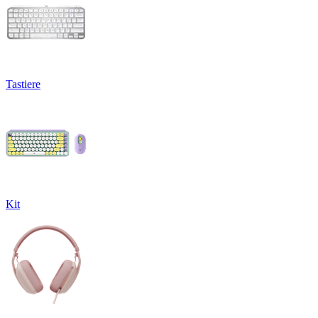
Tastiere
Kit