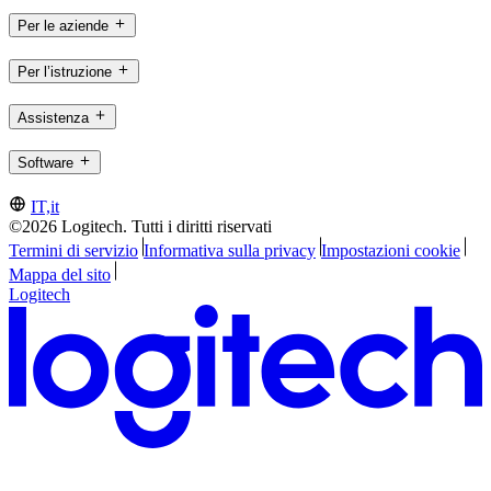
Per le aziende
Per l’istruzione
Assistenza
Software
IT,it
©2026 Logitech. Tutti i diritti riservati
Termini di servizio
Informativa sulla privacy
Impostazioni cookie
Mappa del sito
Logitech