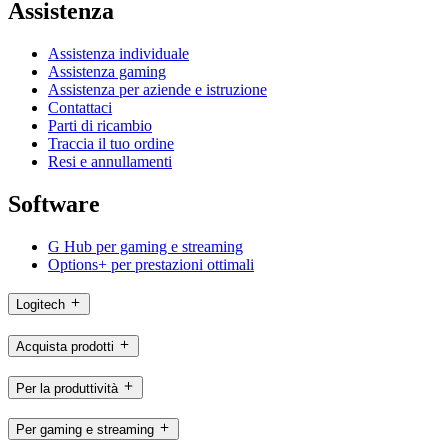
Assistenza
Assistenza individuale
Assistenza gaming
Assistenza per aziende e istruzione
Contattaci
Parti di ricambio
Traccia il tuo ordine
Resi e annullamenti
Software
G Hub per gaming e streaming
Options+ per prestazioni ottimali
Logitech
Acquista prodotti
Per la produttività
Per gaming e streaming