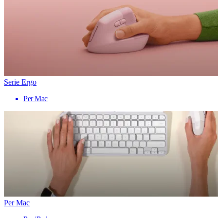
Serie Ergo
Per Mac
Per Mac