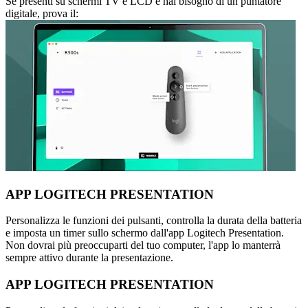
Se presenti su schermi TV e LCD e hai bisogno di un puntatore
digitale, prova il:
APP LOGITECH PRESENTATION
Personalizza le funzioni dei pulsanti, controlla la durata della batteria
e imposta un timer sullo schermo dall'app Logitech Presentation.
Non dovrai più preoccuparti del tuo computer, l'app lo manterrà
sempre attivo durante la presentazione.
APP LOGITECH PRESENTATION