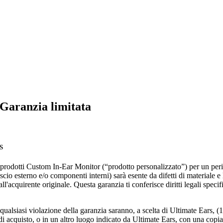
 Garanzia limitata
S
 prodotti Custom In-Ear Monitor (“prodotto personalizzato”) per un period
io esterno e/o componenti interni) sarà esente da difetti di materiale e
ll'acquirente originale. Questa garanzia ti conferisce diritti legali specifi
qualsiasi violazione della garanzia saranno, a scelta di Ultimate Ears, (1
i acquisto, o in un altro luogo indicato da Ultimate Ears, con una copia d