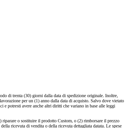
o di trenta (30) giorni dalla data di spedizione originale. Inoltre,
 lavorazione per un (1) anno dalla data di acquisto. Salvo dove vietato
ci e potresti avere anche altri diritti che variano in base alle leggi
) riparare o sostituire il prodotto Custom, o (2) rimborsare il prezzo
ella ricevuta di vendita o della ricevuta dettagliata datata. Le spese