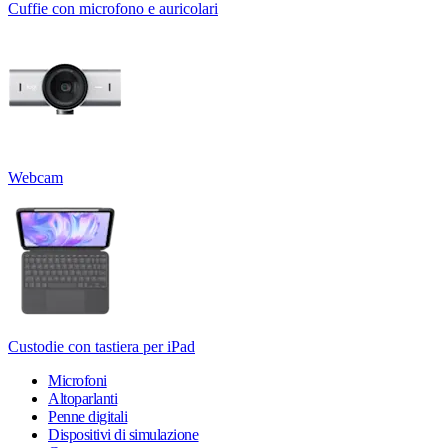
Cuffie con microfono e auricolari
Webcam
Custodie con tastiera per iPad
Microfoni
Altoparlanti
Penne digitali
Dispositivi di simulazione