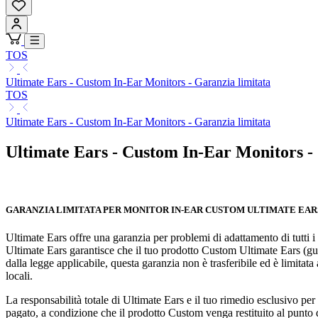
TOS
Ultimate Ears - Custom In-Ear Monitors - Garanzia limitata
TOS
Ultimate Ears - Custom In-Ear Monitors - Garanzia limitata
Ultimate Ears - Custom In-Ear Monitors -
GARANZIA LIMITATA PER MONITOR IN-EAR CUSTOM ULTIMATE EAR
Ultimate Ears offre una garanzia per problemi di adattamento di tutti i
Ultimate Ears garantisce che il tuo prodotto Custom Ultimate Ears (gusc
dalla legge applicabile, questa garanzia non è trasferibile ed è limitata a
locali.
La responsabilità totale di Ultimate Ears e il tuo rimedio esclusivo per 
pagato, a condizione che il prodotto Custom venga restituito al punto d