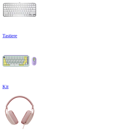
Tastiere
Kit