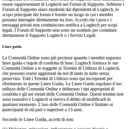
essere rappresentanti di Logitech nei Forum di Supporto. Sebbene i
Forum di Supporto siano moderati dai dipendenti di Logitech, lo
scopo principale dei forum è fornire un luogo in cui i membri
possano interagire direttamente tra loro. Accetti che i post e i
messaggi privati non costituiscono notifica a Logitech per scopi
legali. I Forum di Supporto non sono un sostituto per contattare
direttamente il Supporto Logitech o i Servizi Legali.
Linee guida
Le Comunità Online sono più preziose quando i membri seguono
linee guida e regole di condotta di base. Logitech fornisce le sue
Comunità Online a te soggette ai Termini di Utilizzo di Logitech,
che possono essere aggiornati da noi di tanto in tanto senza
preavviso. Tutti i Termini di Utilizzo sono qui incorporati per
riferimento in queste Linee Guida. Le Linee Guida regolano il tuo
utilizzo delle Comunità Online e delineano i tipi appropriati di
condotta e gli usi vietati delle Comunità Online. Questi termini non
sono esaustivi e Logitech si riserva il diritto di modificarli in
qualsiasi momento. L'uso delle Comunità Online è limitato ai
partecipanti di età pari o superiore a 13 anni.
Secondo le Linee Guida, accetti di non: