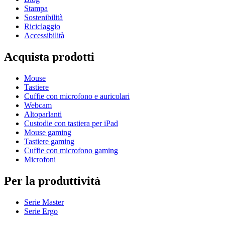
Stampa
Sostenibilità
Riciclaggio
Accessibilità
Acquista prodotti
Mouse
Tastiere
Cuffie con microfono e auricolari
Webcam
Altoparlanti
Custodie con tastiera per iPad
Mouse gaming
Tastiere gaming
Cuffie con microfono gaming
Microfoni
Per la produttività
Serie Master
Serie Ergo