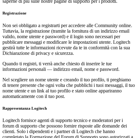
saperne di più sulle nostre pagine di supporto per i prodotti.
Registrazione
Non sei obbligato a registrarti per accedere alle Community online.
Tuttavia, la registrazione (tramite la fornitura di un indirizzo email
valido, nome utente e password) e il login sono necessari per
pubblicare messaggi e modificare le impostazioni utente. Logitech
gestirà tutte le informazioni ricevute da te in conformità con la sua
Dichiarazione di privacy e sicurezza.
Quando ti registri, ti verrà anche chiesto di inserire le tue
informazioni personali — indirizzo email, nome e password.
Nel scegliere un nome utente e creando il tuo profilo, ti preghiamo
di tenere presente che ogni volta che pubblichi i tuoi messaggi, il tuo
nome utente e un link al tuo profilo e stato online appariranno
automaticamente con il tuo post.
Rappresentanza Logitech
Logitech fornisce agenti di supporto tecnico e moderatori per i
forum di supporto che possono fornire risposte alle domande dei
clienti. Solo i dipendenti e i partner di Logitech che hanno
completato la Formazione del Forum di Supporto sono autorizzati a