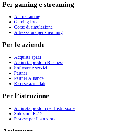
Per gaming e streaming
Astro Gaming
Gaming Pro
Corse di simulazione
Attrezzatura per streaming
Per le aziende
Acquista spazi
Acquista prodotti Business
Software e servizi
Partner
Partner Alliance
Risorse aziendali
Per l’istruzione
Acquista prodotti per l’istruzione
Soluzioni K-12
Risorse per l’istruzione