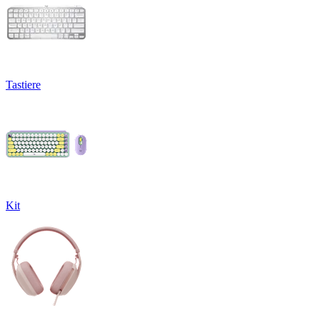
Tastiere
Kit