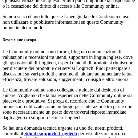
Qualsiasi violazione di questi termini può comportare la sospensione
o la cessazione del diritto di accesso alle Community online.
Se non si accettano tutte queste Linee guida e le Condizioni d'uso,
non utilizzare o pubblicare informazioni su queste Community
online in alcun modo.
Descrizione e scopo
Le Community online sono forum, blog e/o comunicazioni di
valutazioni e recensioni tra utenti, supportati in lingua inglese, dove
gli appassionati di Logitech, esperti e utenti di prodotti si riuniscono
per discutere dei prodotti e dei servizi Logitech. Puoi partecipare a
discussioni su vari prodotti e argomenti, aiutare ad aumentare la tua
efficienza, trovare soluzioni, suggerimenti, consigli e altro ancora.
Le Community online sono collegate e guidate dal desiderio di
aiutare. Vogliamo che la tua esperienza nelle Community online sia
piacevole e produttiva. Si prega di ricordare che le Community
online sono utilizzate come un luogo per l'interazione tra pari e non
sono necessariamente un posto dove troverai risposte immediate
dagli agenti di supporto tecnico Logitech.
Se hai una domanda tecnica urgente su uno dei nostri prodotti,
controlla il
Sito di supporto Logitech
per visualizzare articoli e