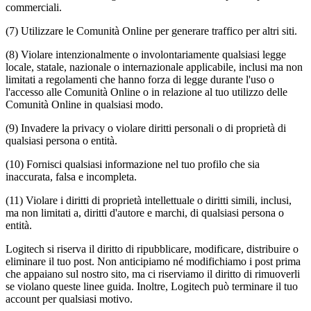
commerciali.
(7) Utilizzare le Comunità Online per generare traffico per altri siti.
(8) Violare intenzionalmente o involontariamente qualsiasi legge
locale, statale, nazionale o internazionale applicabile, inclusi ma non
limitati a regolamenti che hanno forza di legge durante l'uso o
l'accesso alle Comunità Online o in relazione al tuo utilizzo delle
Comunità Online in qualsiasi modo.
(9) Invadere la privacy o violare diritti personali o di proprietà di
qualsiasi persona o entità.
(10) Fornisci qualsiasi informazione nel tuo profilo che sia
inaccurata, falsa e incompleta.
(11) Violare i diritti di proprietà intellettuale o diritti simili, inclusi,
ma non limitati a, diritti d'autore e marchi, di qualsiasi persona o
entità.
Logitech si riserva il diritto di ripubblicare, modificare, distribuire o
eliminare il tuo post. Non anticipiamo né modifichiamo i post prima
che appaiano sul nostro sito, ma ci riserviamo il diritto di rimuoverli
se violano queste linee guida. Inoltre, Logitech può terminare il tuo
account per qualsiasi motivo.