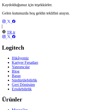
Kaydolduğunuz için teşekkürler.
Gelen kutunuzda hoş geldin teklifini arayın.
TR,tr
Logitech
Hikâyemiz
Kariyer Fırsatları
Yatırımcılar
Blog
Basın
Sürdürülebilirlik
Geri Dönüşüm
Erişilebilirlik
Ürünler
Mouse’lar