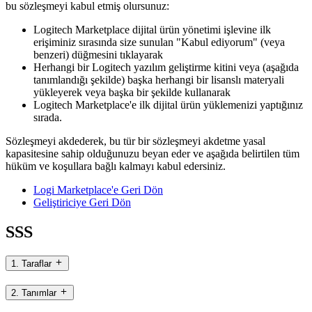
bu sözleşmeyi kabul etmiş olursunuz:
Logitech Marketplace dijital ürün yönetimi işlevine ilk
erişiminiz sırasında size sunulan "Kabul ediyorum" (veya
benzeri) düğmesini tıklayarak
Herhangi bir Logitech yazılım geliştirme kitini veya (aşağıda
tanımlandığı şekilde) başka herhangi bir lisanslı materyali
yükleyerek veya başka bir şekilde kullanarak
Logitech Marketplace'e ilk dijital ürün yüklemenizi yaptığınız
sırada.
Sözleşmeyi akdederek, bu tür bir sözleşmeyi akdetme yasal
kapasitesine sahip olduğunuzu beyan eder ve aşağıda belirtilen tüm
hüküm ve koşullara bağlı kalmayı kabul edersiniz.
Logi Marketplace'e Geri Dön
Geliştiriciye Geri Dön
SSS
1. Taraflar
2. Tanımlar