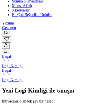
Sunum Kumandaları
Mouse Altlığı
Aksesuarlar
En Çok Beğenilen Ürünler
Yazılım
Gezegen
Legal
Logi Kimliği
Legal
Logi Kimliği
Yeni Logi Kimliği ile tanışın
İhtiyacınız olan tek şey bir hesap.