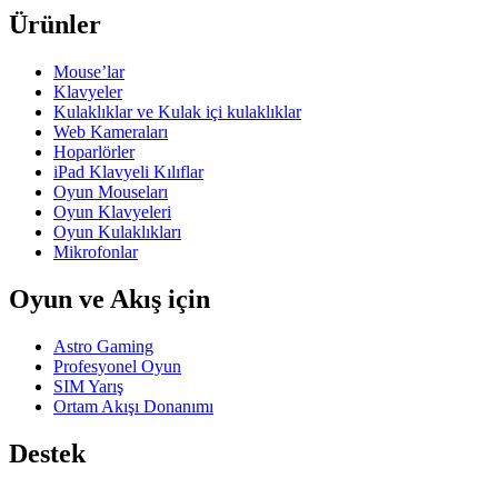
Ürünler
Mouse’lar
Klavyeler
Kulaklıklar ve Kulak içi kulaklıklar
Web Kameraları
Hoparlörler
iPad Klavyeli Kılıflar
Oyun Mouseları
Oyun Klavyeleri
Oyun Kulaklıkları
Mikrofonlar
Oyun ve Akış için
Astro Gaming
Profesyonel Oyun
SIM Yarış
Ortam Akışı Donanımı
Destek