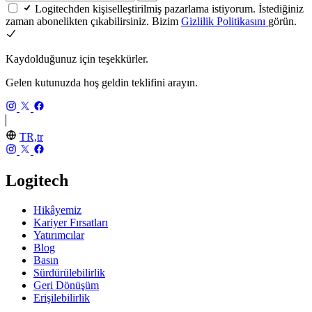
Logitechden kişiselleştirilmiş pazarlama istiyorum. İstediğiniz
zaman abonelikten çıkabilirsiniz. Bizim
Gizlilik Politikasını
görün.
Kaydolduğunuz için teşekkürler.
Gelen kutunuzda hoş geldin teklifini arayın.
TR,tr
Logitech
Hikâyemiz
Kariyer Fırsatları
Yatırımcılar
Blog
Basın
Sürdürülebilirlik
Geri Dönüşüm
Erişilebilirlik