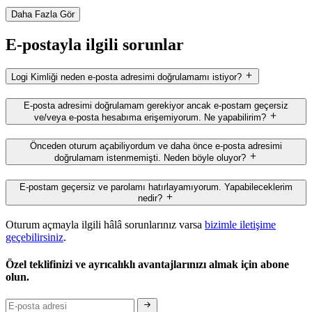
Daha Fazla Gör
E-postayla ilgili sorunlar
Logi Kimliği neden e-posta adresimi doğrulamamı istiyor?
E-posta adresimi doğrulamam gerekiyor ancak e-postam geçersiz
ve/veya e-posta hesabıma erişemiyorum. Ne yapabilirim?
Önceden oturum açabiliyordum ve daha önce e-posta adresimi
doğrulamam istenmemişti. Neden böyle oluyor?
E-postam geçersiz ve parolamı hatırlayamıyorum. Yapabileceklerim
nedir?
Oturum açmayla ilgili hâlâ sorunlarınız varsa
bizimle iletişime
geçebilirsiniz
.
Özel teklifinizi ve ayrıcalıklı avantajlarınızı almak için abone
olun.