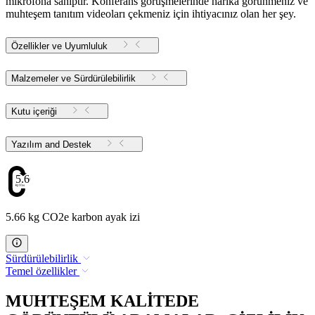
mikrofona sahiptir. Konferans görüşmelerinde harika görünmeniz ve
muhteşem tanıtım videoları çekmeniz için ihtiyacınız olan her şey.
Özellikler ve Uyumluluk
Malzemeler ve Sürdürülebilirlik
Kutu içeriği
Yazılım and Destek
5.66
5.66 kg CO2e karbon ayak izi
Sürdürülebilirlik
Temel özellikler
MUHTEŞEM KALİTEDE