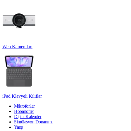
Web Kameraları
iPad Klavyeli Kılıflar
Mikrofonlar
Hoparlörler
Dijital Kalemler
Simülasyon Donanımı
Yarış