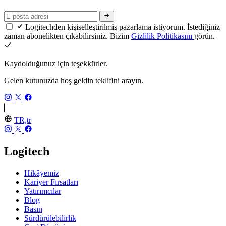
Logitechden kişiselleştirilmiş pazarlama istiyorum. İstediğiniz
zaman abonelikten çıkabilirsiniz. Bizim
Gizlilik Politikasını
görün.
Kaydolduğunuz için teşekkürler.
Gelen kutunuzda hoş geldin teklifini arayın.
TR,tr
Logitech
Hikâyemiz
Kariyer Fırsatları
Yatırımcılar
Blog
Basın
Sürdürülebilirlik