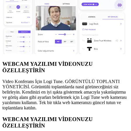
WEBCAM YAZILIMI VİDEONUZU
ÖZELLEŞTİRİN
Video Konferans İçin Logi Tune. GÖRÜNTÜLÜ TOPLANTI
YÖNETİCİSİ. Görüntülü toplantılarda nasıl görüneceğinizi siz
belirleyin. Kendinizi en iyi ışıkta göstermek amacıyla yakınlaştırma
ve görüş alanı gibi ayarları belirlemek için Logi Tune web kamerası
yazılımını kullanın. Tek bir tıkla web kameranızı güncel tutun ve
toplantılara katılın.
WEBCAM YAZILIMI VİDEONUZU
ÖZELLEŞTİRİN