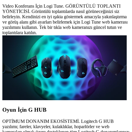
Video Konferans İçin Logi Tune. GÖRÜNTÜLÜ TOPLANTI
YÖNETİCİSİ. Görüntülü toplantılarda nasıl görüneceğinizi siz
belirleyin. Kendinizi en iyi ışıkta göstermek amacıyla yakınlaştırma
ve görüş alanı gibi ayarları belirlemek için Logi Tune web kamerası
yazılımını kullanın. Tek bir tıkla web kameranızı güncel tutun ve
toplantılara katılın.
Oyun İçin G HUB
OPTİMUM DONANIM EKOSİSTEMİ. Logitech G HUB
yazılımı; fareler, klavyeler, kulaklıklar, hoparlörler ve web
kameraları olmak üzere desteklenen tüm Logitech G donanımlarınızı