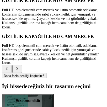
GİZLİLİK KAPAĞI İLE HD CAM MERCEK
Full HD beş elementli cam mercek ve üstün otomatik odaklama;
konferans görüşmelerinde sabit yüksek netlik için yumuşak ve
hassas şekilde uyum sağlayarak keskin ve net görüntüler yakalar.
Kullanışlı gizlilik koruma kapağı hem camı hem de gizliliğinizi
korur.
GİZLİLİK KAPAĞI İLE HD CAM MERCEK
Full HD beş elementli cam mercek ve üstün otomatik odaklama;
konferans görüşmelerinde sabit yüksek netlik için yumuşak ve
hassas şekilde uyum sağlayarak keskin ve net görüntüler yakalar.
Kullanışlı gizlilik koruma kapağı hem camı hem de gizliliğinizi
korur.
Daha fazla özelliği keşfedin
İyi hissedeceğiniz bir tasarım seçimi
Etki önemlidir