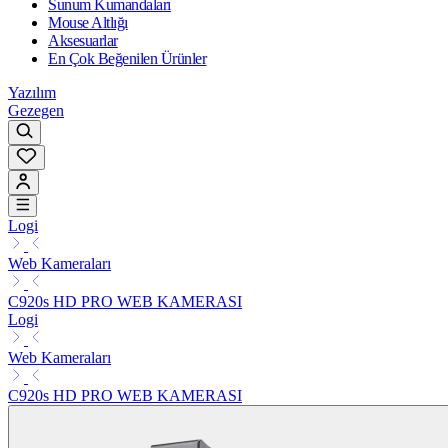
Sunum Kumandaları
Mouse Altlığı
Aksesuarlar
En Çok Beğenilen Ürünler
Yazılım
Gezegen
Logi
Web Kameraları
C920s HD PRO WEB KAMERASI
Logi
Web Kameraları
C920s HD PRO WEB KAMERASI