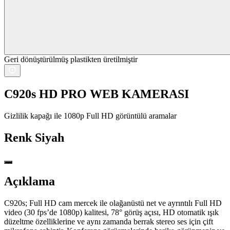
Geri dönüştürülmüş plastikten üretilmiştir
C920s HD PRO WEB KAMERASI
Gizlilik kapağı ile 1080p Full HD görüntülü aramalar
Renk
Siyah
Açıklama
C920s; Full HD cam mercek ile olağanüstü net ve ayrıntılı Full HD
video (30 fps’de 1080p) kalitesi, 78° görüş açısı, HD otomatik ışık
düzeltme özelliklerine ve aynı zamanda berrak stereo ses için çift