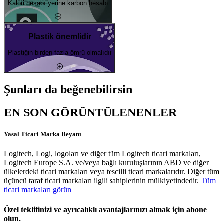
Kalori hesabı yerine karbon hesabı
Plastik önemlidir
Plastiğin birden fazla ömrü olmalıdır
Şunları da beğenebilirsin
EN SON GÖRÜNTÜLENENLER
Yasal Ticari Marka Beyanı
Logitech, Logi, logoları ve diğer tüm Logitech ticari markaları,
Logitech Europe S.A. ve/veya bağlı kuruluşlarının ABD ve diğer
ülkelerdeki ticari markaları veya tescilli ticari markalarıdır. Diğer tüm
üçüncü taraf ticari markaları ilgili sahiplerinin mülkiyetindedir.
Tüm
ticari markaları görün
Özel teklifinizi ve ayrıcalıklı avantajlarınızı almak için abone
olun.