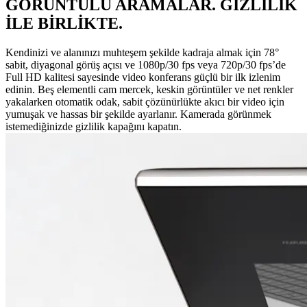
GÖRÜNTÜLÜ ARAMALAR. GİZLİLİK
İLE BİRLİKTE.
Kendinizi ve alanınızı muhteşem şekilde kadraja almak için 78°
sabit, diyagonal görüş açısı ve 1080p/30 fps veya 720p/30 fps’de
Full HD kalitesi sayesinde video konferans güçlü bir ilk izlenim
edinin. Beş elementli cam mercek, keskin görüntüler ve net renkler
yakalarken otomatik odak, sabit çözünürlükte akıcı bir video için
yumuşak ve hassas bir şekilde ayarlanır. Kamerada görünmek
istemediğinizde gizlilik kapağını kapatın.