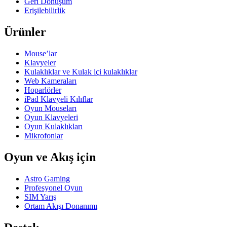
Geri Dönüşüm
Erişilebilirlik
Ürünler
Mouse’lar
Klavyeler
Kulaklıklar ve Kulak içi kulaklıklar
Web Kameraları
Hoparlörler
iPad Klavyeli Kılıflar
Oyun Mouseları
Oyun Klavyeleri
Oyun Kulaklıkları
Mikrofonlar
Oyun ve Akış için
Astro Gaming
Profesyonel Oyun
SIM Yarış
Ortam Akışı Donanımı