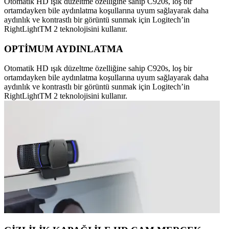
Otomatik HD ışık düzeltme özelliğine sahip C920s, loş bir
ortamdayken bile aydınlatma koşullarına uyum sağlayarak daha
aydınlık ve kontrastlı bir görüntü sunmak için Logitech’in
RightLightTM 2 teknolojisini kullanır.
OPTİMUM AYDINLATMA
Otomatik HD ışık düzeltme özelliğine sahip C920s, loş bir
ortamdayken bile aydınlatma koşullarına uyum sağlayarak daha
aydınlık ve kontrastlı bir görüntü sunmak için Logitech’in
RightLightTM 2 teknolojisini kullanır.