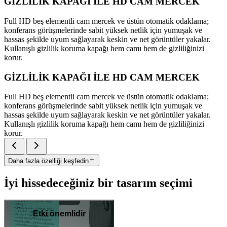
GİZLİLİK KAPAĞI İLE HD CAM MERCEK
Full HD beş elementli cam mercek ve üstün otomatik odaklama;
konferans görüşmelerinde sabit yüksek netlik için yumuşak ve
hassas şekilde uyum sağlayarak keskin ve net görüntüler yakalar.
Kullanışlı gizlilik koruma kapağı hem camı hem de gizliliğinizi
korur.
GİZLİLİK KAPAĞI İLE HD CAM MERCEK
Full HD beş elementli cam mercek ve üstün otomatik odaklama;
konferans görüşmelerinde sabit yüksek netlik için yumuşak ve
hassas şekilde uyum sağlayarak keskin ve net görüntüler yakalar.
Kullanışlı gizlilik koruma kapağı hem camı hem de gizliliğinizi
korur.
Daha fazla özelliği keşfedin
İyi hissedeceğiniz bir tasarım seçimi
Etki önemlidir