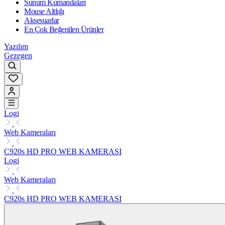
Sunum Kumandaları
Mouse Altlığı
Aksesuarlar
En Çok Beğenilen Ürünler
Yazılım
Gezegen
Logi
Web Kameraları
C920s HD PRO WEB KAMERASI
Logi
Web Kameraları
C920s HD PRO WEB KAMERASI