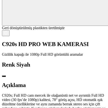
Geri dönüştürülmüş plastikten üretilmiştir
C920s HD PRO WEB KAMERASI
Gizlilik kapağı ile 1080p Full HD görüntülü aramalar
Renk
Siyah
Açıklama
C920s; Full HD cam mercek ile olağanüstü net ve ayrıntılı Full HD
video (30 fps’de 1080p) kalitesi, 78° görüş açısı, HD otomatik ışık
düzeltme özelliklerine ve aynı zamanda berrak stereo ses için çift