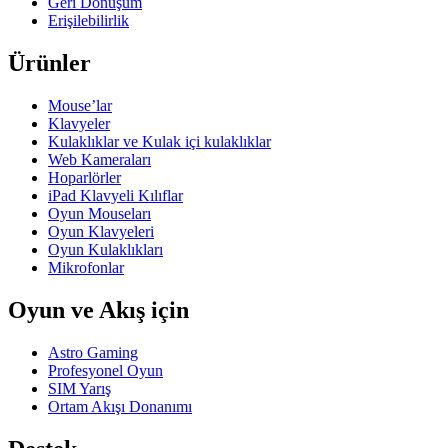
Geri Dönüşüm
Erişilebilirlik
Ürünler
Mouse’lar
Klavyeler
Kulaklıklar ve Kulak içi kulaklıklar
Web Kameraları
Hoparlörler
iPad Klavyeli Kılıflar
Oyun Mouseları
Oyun Klavyeleri
Oyun Kulaklıkları
Mikrofonlar
Oyun ve Akış için
Astro Gaming
Profesyonel Oyun
SIM Yarış
Ortam Akışı Donanımı