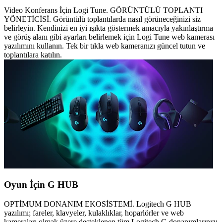
Video Konferans İçin Logi Tune. GÖRÜNTÜLÜ TOPLANTI
YÖNETİCİSİ. Görüntülü toplantılarda nasıl görüneceğinizi siz
belirleyin. Kendinizi en iyi ışıkta göstermek amacıyla yakınlaştırma
ve görüş alanı gibi ayarları belirlemek için Logi Tune web kamerası
yazılımını kullanın. Tek bir tıkla web kameranızı güncel tutun ve
toplantılara katılın.
Oyun İçin G HUB
OPTİMUM DONANIM EKOSİSTEMİ. Logitech G HUB
yazılımı; fareler, klavyeler, kulaklıklar, hoparlörler ve web
kameraları olmak üzere desteklenen tüm Logitech G donanımlarınızı