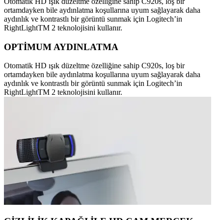
Otomatik HD ışık düzeltme özelliğine sahip C920s, loş bir
ortamdayken bile aydınlatma koşullarına uyum sağlayarak daha
aydınlık ve kontrastlı bir görüntü sunmak için Logitech’in
RightLightTM 2 teknolojisini kullanır.
OPTİMUM AYDINLATMA
Otomatik HD ışık düzeltme özelliğine sahip C920s, loş bir
ortamdayken bile aydınlatma koşullarına uyum sağlayarak daha
aydınlık ve kontrastlı bir görüntü sunmak için Logitech’in
RightLightTM 2 teknolojisini kullanır.