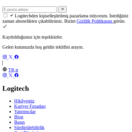
Logitechden kişiselleştirilmiş pazarlama istiyorum. İstediğiniz
zaman abonelikten çıkabilirsiniz. Bizim
Gizlilik Politikasını
görün.
Kaydolduğunuz için teşekkürler.
Gelen kutunuzda hoş geldin teklifini arayın.
TR,tr
Logitech
Hikâyemiz
Kariyer Fırsatları
Yatırımcılar
Blog
Basın
Sürdürülebilirlik