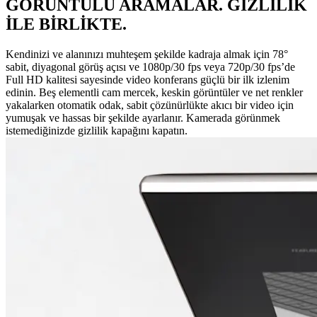
GÖRÜNTÜLÜ ARAMALAR. GİZLİLİK
İLE BİRLİKTE.
Kendinizi ve alanınızı muhteşem şekilde kadraja almak için 78°
sabit, diyagonal görüş açısı ve 1080p/30 fps veya 720p/30 fps’de
Full HD kalitesi sayesinde video konferans güçlü bir ilk izlenim
edinin. Beş elementli cam mercek, keskin görüntüler ve net renkler
yakalarken otomatik odak, sabit çözünürlükte akıcı bir video için
yumuşak ve hassas bir şekilde ayarlanır. Kamerada görünmek
istemediğinizde gizlilik kapağını kapatın.