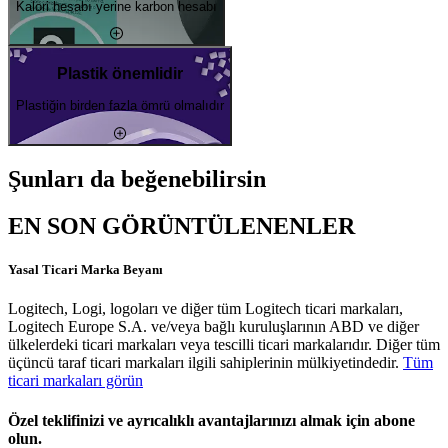
Kalori hesabı yerine karbon hesabı
Plastik önemlidir
Plastiğin birden fazla ömrü olmalıdır
Şunları da beğenebilirsin
EN SON GÖRÜNTÜLENENLER
Yasal Ticari Marka Beyanı
Logitech, Logi, logoları ve diğer tüm Logitech ticari markaları,
Logitech Europe S.A. ve/veya bağlı kuruluşlarının ABD ve diğer
ülkelerdeki ticari markaları veya tescilli ticari markalarıdır. Diğer tüm
üçüncü taraf ticari markaları ilgili sahiplerinin mülkiyetindedir.
Tüm
ticari markaları görün
Özel teklifinizi ve ayrıcalıklı avantajlarınızı almak için abone
olun.