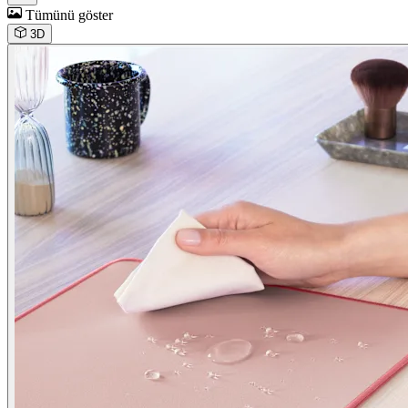
Tümünü göster
3D