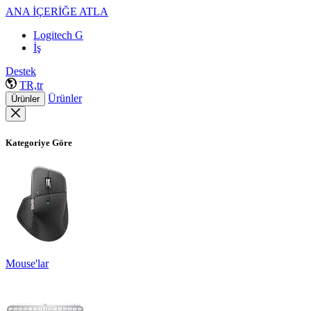
ANA İÇERİĞE ATLA
Logitech G
İş
Destek
TR,tr
Ürünler
Ürünler
Kategoriye Göre
Mouse'lar