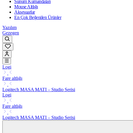
Sunum Kumandaları
Mouse Altlığı
Aksesuarlar
En Çok Beğenilen Ürünler
Yazılım
Gezegen
Logi
Fare altlığı
Logitech MASA MATI – Studio Serisi
Logi
Fare altlığı
Logitech MASA MATI – Studio Serisi