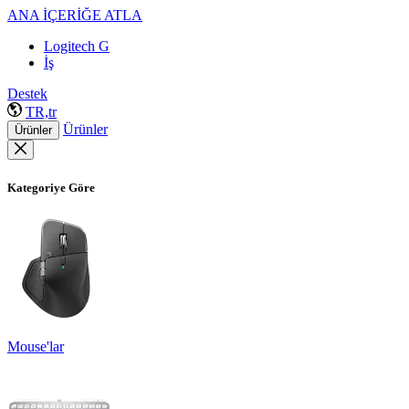
ANA İÇERİĞE ATLA
Logitech G
İş
Destek
TR,tr
Ürünler
Ürünler
Kategoriye Göre
Mouse'lar