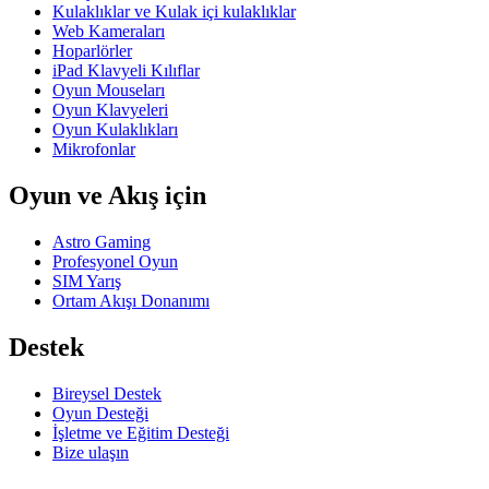
Kulaklıklar ve Kulak içi kulaklıklar
Web Kameraları
Hoparlörler
iPad Klavyeli Kılıflar
Oyun Mouseları
Oyun Klavyeleri
Oyun Kulaklıkları
Mikrofonlar
Oyun ve Akış için
Astro Gaming
Profesyonel Oyun
SIM Yarış
Ortam Akışı Donanımı
Destek
Bireysel Destek
Oyun Desteği
İşletme ve Eğitim Desteği
Bize ulaşın