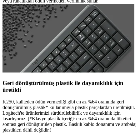
veya rahatlıktan ödün vermeden verimlilik sunar.
Geri dönüştürülmüş plastik ile dayanıklılık için
üretildi
K250, kaliteden ödün vermediği gibi en az %64 oranında geri
dönüştürülmüş plastik* kullanımıyla plastik parçalardan üretilmiştir.
Logitech'te ürünlerimizi sürdürülebilirlik ve dayanıklılık için
tasarlıyoruz. (*Klavye plasti̇k içeriği: en az %64 oranında tüketici
sonrası geri dönüştürülen plastik. Baskılı kablo donanımı ve ambalaj
plastikleri dâhil değildir.)