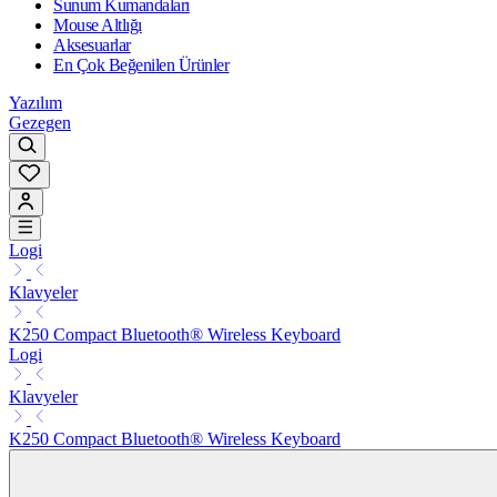
Sunum Kumandaları
Mouse Altlığı
Aksesuarlar
En Çok Beğenilen Ürünler
Yazılım
Gezegen
Logi
Klavyeler
K250 Compact Bluetooth® Wireless Keyboard
Logi
Klavyeler
K250 Compact Bluetooth® Wireless Keyboard