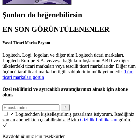
Şunları da beğenebilirsin
EN SON GÖRÜNTÜLENENLER
Yasal Ticari Marka Beyanı
Logitech, Logi, logoları ve diğer tüm Logitech ticari markaları,
Logitech Europe S.A. ve/veya bağlı kuruluşlarının ABD ve diğer
ülkelerdeki ticari markaları veya tescilli ticari markalarıdır. Diğer tüm
üçüncü taraf ticari markaları ilgili sahiplerinin mülkiyetindedir.
Tüm
ticari markaları görün
Özel teklifinizi ve ayrıcalıklı avantajlarınızı almak için abone
olun.
Logitechden kişiselleştirilmiş pazarlama istiyorum. İstediğiniz
zaman abonelikten çıkabilirsiniz. Bizim
Gizlilik Politikasını
görün.
Kaydolduğunuz için teşekkürler.