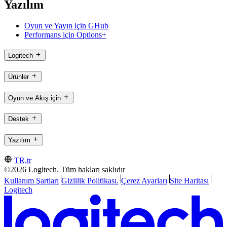
Yazılım
Oyun ve Yayın için GHub
Performans için Options+
Logitech
Ürünler
Oyun ve Akış için
Destek
Yazılım
TR,tr
©2026 Logitech. Tüm hakları saklıdır
Kullanım Şartları
Gizlilik Politikası.
Çerez Ayarları
Site Haritası
Logitech