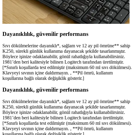
Dayanıklılık, güvenilir performans
Sıvı dökülmelerine dayanıklı*, sağlam ve 12 ay pil ömrüne** sahip
K250, sürekli günlük kullanıma dayanacak şekilde tasarlanmıştır.
Böylece işinize odaklanabilir, gönül rahatlığıyla kullanabilirsiniz.
1981’den beri kalitesiyle bilinen Logitech tarafından üretilmiştir.
[*Sınırlı koşullarda test edilmiştir (maksimum 60 ml sıvı dökülmesi).
Klavyeyi sıvının içine daldırmayın. , **Pil ömrü, kullanım
koşullarına bağlı olarak değişiklik gösterir.]
Dayanıklılık, güvenilir performans
Sıvı dökülmelerine dayanıklı*, sağlam ve 12 ay pil ömrüne** sahip
K250, sürekli günlük kullanıma dayanacak şekilde tasarlanmıştır.
Böylece işinize odaklanabilir, gönül rahatlığıyla kullanabilirsiniz.
1981’den beri kalitesiyle bilinen Logitech tarafından üretilmiştir.
[*Sınırlı koşullarda test edilmiştir (maksimum 60 ml sıvı dökülmesi).
Klavyeyi sıvının içine daldırmayın. , **Pil ömrü, kullanım
koşullarına bağlı olarak değişiklik gösterir.]