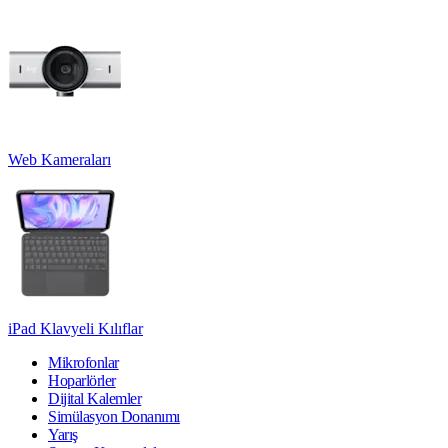
Web Kameraları
iPad Klavyeli Kılıflar
Mikrofonlar
Hoparlörler
Dijital Kalemler
Simülasyon Donanımı
Yarış