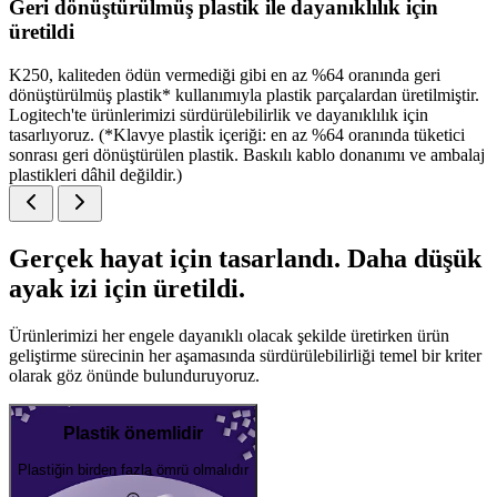
Geri dönüştürülmüş plastik ile dayanıklılık için
üretildi
K250, kaliteden ödün vermediği gibi en az %64 oranında geri
dönüştürülmüş plastik* kullanımıyla plastik parçalardan üretilmiştir.
Logitech'te ürünlerimizi sürdürülebilirlik ve dayanıklılık için
tasarlıyoruz. (*Klavye plasti̇k içeriği: en az %64 oranında tüketici
sonrası geri dönüştürülen plastik. Baskılı kablo donanımı ve ambalaj
plastikleri dâhil değildir.)
Gerçek hayat için tasarlandı. Daha düşük
ayak izi için üretildi.
Ürünlerimizi her engele dayanıklı olacak şekilde üretirken ürün
geliştirme sürecinin her aşamasında sürdürülebilirliği temel bir kriter
olarak göz önünde bulunduruyoruz.
Plastik önemlidir
Plastiğin birden fazla ömrü olmalıdır