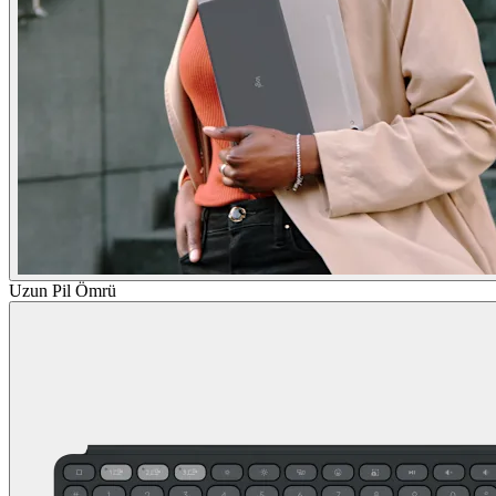
Uzun Pil Ömrü