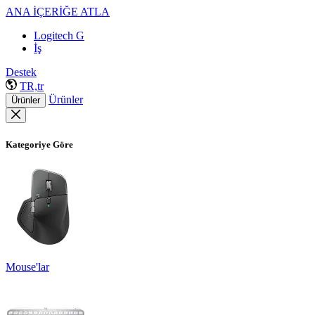
ANA İÇERİĞE ATLA
Logitech G
İş
Destek
TR,tr
Ürünler
Ürünler
Kategoriye Göre
Mouse'lar