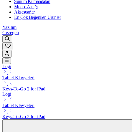
Sunum Kumandaları
Mouse Altlığı
Aksesuarlar
En Çok Beğenilen Ürünler
Yazılım
Gezegen
Logi
Tablet Klavyeleri
Keys-To-Go 2 for iPad
Logi
Tablet Klavyeleri
Keys-To-Go 2 for iPad