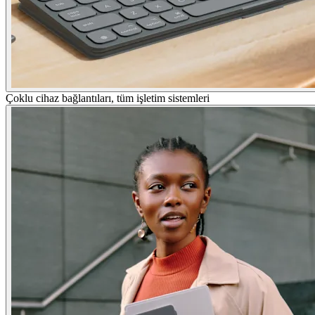
Çoklu cihaz bağlantıları, tüm işletim sistemleri