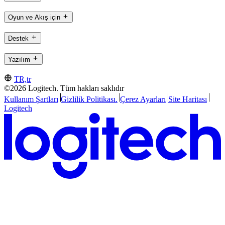
Oyun ve Akış için
Destek
Yazılım
TR,tr
©2026 Logitech. Tüm hakları saklıdır
Kullanım Şartları
Gizlilik Politikası.
Çerez Ayarları
Site Haritası
Logitech