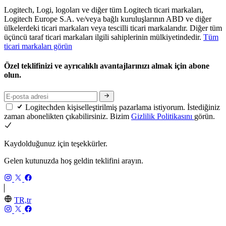
Logitech, Logi, logoları ve diğer tüm Logitech ticari markaları,
Logitech Europe S.A. ve/veya bağlı kuruluşlarının ABD ve diğer
ülkelerdeki ticari markaları veya tescilli ticari markalarıdır. Diğer tüm
üçüncü taraf ticari markaları ilgili sahiplerinin mülkiyetindedir.
Tüm
ticari markaları görün
Özel teklifinizi ve ayrıcalıklı avantajlarınızı almak için abone
olun.
Logitechden kişiselleştirilmiş pazarlama istiyorum. İstediğiniz
zaman abonelikten çıkabilirsiniz. Bizim
Gizlilik Politikasını
görün.
Kaydolduğunuz için teşekkürler.
Gelen kutunuzda hoş geldin teklifini arayın.
TR,tr