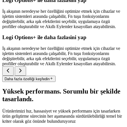
Logi Options+ ile daha fazlasini yap
İş akışının neredeyse her özelliğini optimize etmek için cihazlar ve
işletim sistemleri arasında çalışabilir, Fn tuşu fonksiyonlarını
değiştirebilir, arka ışık efektlerini seçebilir, uygulamaya özgü
profiller oluşturabilir ve Akıllı Eylemler kısayolları atayabilirsin.
Logi Options+ ile daha fazlasini yap
İş akışının neredeyse her özelliğini optimize etmek için cihazlar ve
işletim sistemleri arasında çalışabilir, Fn tuşu fonksiyonlarını
değiştirebilir, arka ışık efektlerini seçebilir, uygulamaya özgü
profiller oluşturabilir ve Akıllı Eylemler kısayolları atayabilirsin.
Daha fazla özelliği keşfedin
Yüksek performans. Sorumlu bir şekilde
tasarlandı.
Ürünlerimizi hız, hassasiyet ve yüksek performans için tasarlarken
ürün geliştirme sürecinin her aşamasında sürdürülebilirliği temel bir
kriter olarak göz önünde bulunduruyoruz