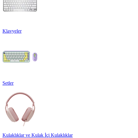
Klavyeler
Setler
Kulaklıklar ve Kulak İçi Kulaklıklar