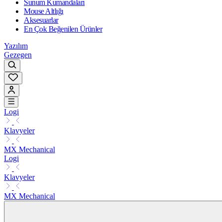
Sunum Kumandaları
Mouse Altlığı
Aksesuarlar
En Çok Beğenilen Ürünler
Yazılım
Gezegen
Logi
Klavyeler
MX Mechanical
Logi
Klavyeler
MX Mechanical