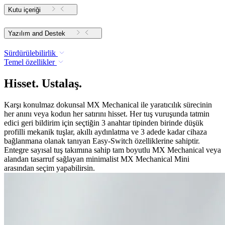
Kutu içeriği
Yazılım and Destek
Sürdürülebilirlik
Temel özellikler
Hisset. Ustalaş.
Karşı konulmaz dokunsal MX Mechanical ile yaratıcılık sürecinin
her anını veya kodun her satırını hisset. Her tuş vuruşunda tatmin
edici geri bildirim için seçtiğin 3 anahtar tipinden birinde düşük
profilli mekanik tuşlar, akıllı aydınlatma ve 3 adede kadar cihaza
bağlanmana olanak tanıyan Easy-Switch özelliklerine sahiptir.
Entegre sayısal tuş takımına sahip tam boyutlu MX Mechanical veya
alandan tasarruf sağlayan minimalist MX Mechanical Mini
arasından seçim yapabilirsin.