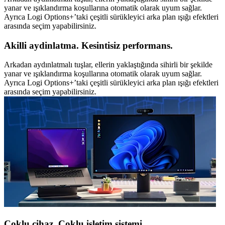
yanar ve ışıklandırma koşullarına otomatik olarak uyum sağlar.
Ayrıca Logi Options+’taki çeşitli sürükleyici arka plan ışığı efektleri
arasında seçim yapabilirsiniz.
Akilli aydinlatma. Kesintisiz performans.
Arkadan aydınlatmalı tuşlar, ellerin yaklaştığında sihirli bir şekilde
yanar ve ışıklandırma koşullarına otomatik olarak uyum sağlar.
Ayrıca Logi Options+’taki çeşitli sürükleyici arka plan ışığı efektleri
arasında seçim yapabilirsiniz.
Çoklu cihaz. Çoklu işletim sistemi.