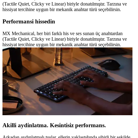
(Tactile Quiet, Clicky ve Linear) biriyle donatılmıştır. Tarzına ve
hissiyat tercihine uygun bir mekanik anahtar türü seçebilirsin.
Performansi hissedin
MX Mechanical, her biri farklı his ve ses sunan üç anahtardan
(Tactile Quiet, Clicky ve Linear) biriyle donatılmıştır. Tarzına ve
hissiyat tercihine uygun bir mekanik anahtar türü seçebilirsin.
Akilli aydinlatma. Kesintisiz performans.
Arkadan aydınlatmalı tuşlar, ellerin yaklaştığında sihirli bir şekilde