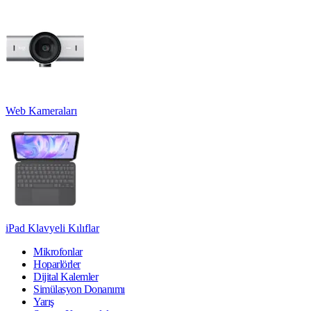
Web Kameraları
iPad Klavyeli Kılıflar
Mikrofonlar
Hoparlörler
Dijital Kalemler
Simülasyon Donanımı
Yarış