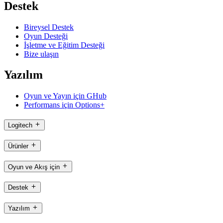
Destek
Bireysel Destek
Oyun Desteği
İşletme ve Eğitim Desteği
Bize ulaşın
Yazılım
Oyun ve Yayın için GHub
Performans için Options+
Logitech
Ürünler
Oyun ve Akış için
Destek
Yazılım