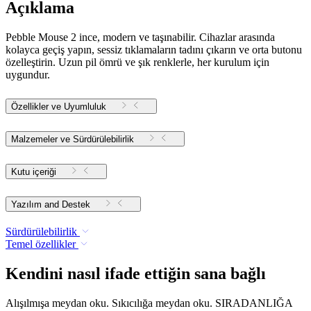
Açıklama
Pebble Mouse 2 ince, modern ve taşınabilir. Cihazlar arasında
kolayca geçiş yapın, sessiz tıklamaların tadını çıkarın ve orta butonu
özelleştirin. Uzun pil ömrü ve şık renklerle, her kurulum için
uygundur.
Özellikler ve Uyumluluk
Malzemeler ve Sürdürülebilirlik
Kutu içeriği
Yazılım and Destek
Sürdürülebilirlik
Temel özellikler
Kendini nasıl ifade ettiğin sana bağlı
Alışılmışa meydan oku. Sıkıcılığa meydan oku. SIRADANLIĞA