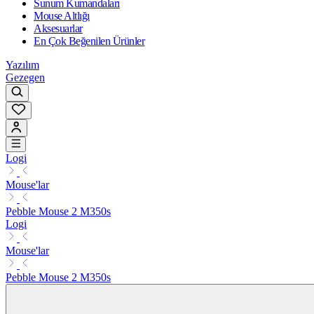
Sunum Kumandaları
Mouse Altlığı
Aksesuarlar
En Çok Beğenilen Ürünler
Yazılım
Gezegen
Logi
Mouse'lar
Pebble Mouse 2 M350s
Logi
Mouse'lar
Pebble Mouse 2 M350s