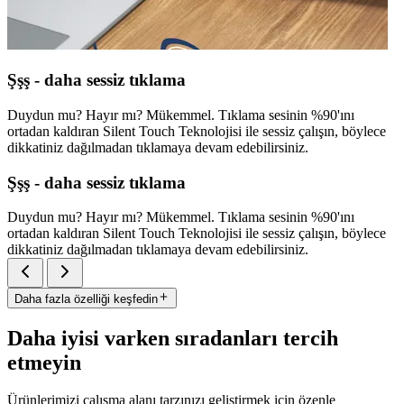
Şşş - daha sessiz tıklama
Duydun mu? Hayır mı? Mükemmel. Tıklama sesinin %90'ını
ortadan kaldıran Silent Touch Teknolojisi ile sessiz çalışın, böylece
dikkatiniz dağılmadan tıklamaya devam edebilirsiniz.
Şşş - daha sessiz tıklama
Duydun mu? Hayır mı? Mükemmel. Tıklama sesinin %90'ını
ortadan kaldıran Silent Touch Teknolojisi ile sessiz çalışın, böylece
dikkatiniz dağılmadan tıklamaya devam edebilirsiniz.
Daha fazla özelliği keşfedin
Daha iyisi varken sıradanları tercih
etmeyin
Ürünlerimizi çalışma alanı tarzınızı geliştirmek için özenle