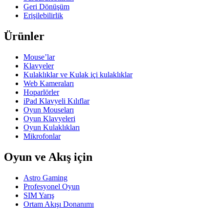
Geri Dönüşüm
Erişilebilirlik
Ürünler
Mouse’lar
Klavyeler
Kulaklıklar ve Kulak içi kulaklıklar
Web Kameraları
Hoparlörler
iPad Klavyeli Kılıflar
Oyun Mouseları
Oyun Klavyeleri
Oyun Kulaklıkları
Mikrofonlar
Oyun ve Akış için
Astro Gaming
Profesyonel Oyun
SIM Yarış
Ortam Akışı Donanımı