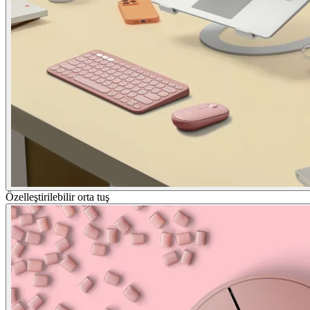
Özelleştirilebilir orta tuş