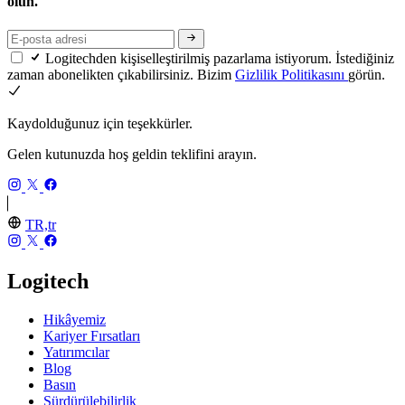
olun.
Logitechden kişiselleştirilmiş pazarlama istiyorum. İstediğiniz
zaman abonelikten çıkabilirsiniz. Bizim
Gizlilik Politikasını
görün.
Kaydolduğunuz için teşekkürler.
Gelen kutunuzda hoş geldin teklifini arayın.
TR,tr
Logitech
Hikâyemiz
Kariyer Fırsatları
Yatırımcılar
Blog
Basın
Sürdürülebilirlik