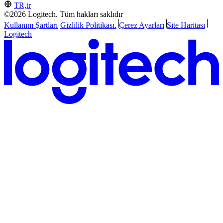
TR,tr
©2026 Logitech. Tüm hakları saklıdır
Kullanım Şartları
Gizlilik Politikası.
Çerez Ayarları
Site Haritası
Logitech