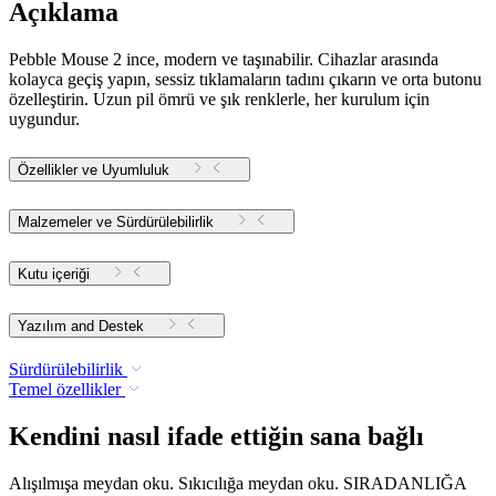
Açıklama
Pebble Mouse 2 ince, modern ve taşınabilir. Cihazlar arasında
kolayca geçiş yapın, sessiz tıklamaların tadını çıkarın ve orta butonu
özelleştirin. Uzun pil ömrü ve şık renklerle, her kurulum için
uygundur.
Özellikler ve Uyumluluk
Malzemeler ve Sürdürülebilirlik
Kutu içeriği
Yazılım and Destek
Sürdürülebilirlik
Temel özellikler
Kendini nasıl ifade ettiğin sana bağlı
Alışılmışa meydan oku. Sıkıcılığa meydan oku. SIRADANLIĞA