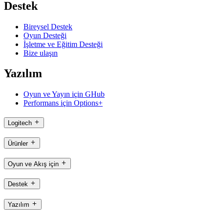
Destek
Bireysel Destek
Oyun Desteği
İşletme ve Eğitim Desteği
Bize ulaşın
Yazılım
Oyun ve Yayın için GHub
Performans için Options+
Logitech
Ürünler
Oyun ve Akış için
Destek
Yazılım