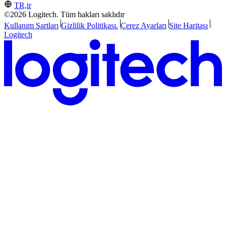
TR,tr
©2026 Logitech. Tüm hakları saklıdır
Kullanım Şartları
Gizlilik Politikası.
Çerez Ayarları
Site Haritası
Logitech