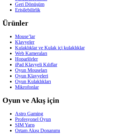
Geri Dönüşüm
Erişilebilirlik
Ürünler
Mouse’lar
Klavyeler
Kulaklıklar ve Kulak içi kulaklıklar
Web Kameraları
Hoparlörler
iPad Klavyeli Kılıflar
Oyun Mouseları
Oyun Klavyeleri
Oyun Kulaklıkları
Mikrofonlar
Oyun ve Akış için
Astro Gaming
Profesyonel Oyun
SIM Yarış
Ortam Akışı Donanımı