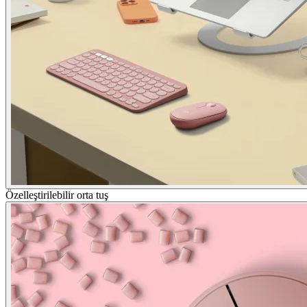
Özelleştirilebilir orta tuş