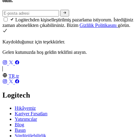
olun.
Logitechden kişiselleştirilmiş pazarlama istiyorum. İstediğiniz
zaman abonelikten çıkabilirsiniz. Bizim
Gizlilik Politikasını
görün.
Kaydolduğunuz için teşekkürler.
Gelen kutunuzda hoş geldin teklifini arayın.
TR,tr
Logitech
Hikâyemiz
Kariyer Fırsatları
Yatırımcılar
Blog
Basın
Sürdürülebilirlik