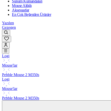
Sunum Kumandaları
Mouse Altlığı
Aksesuarlar
En Çok Beğenilen Ürünler
Yazılım
Gezegen
Logi
Mouse'lar
Pebble Mouse 2 M350s
Logi
Mouse'lar
Pebble Mouse 2 M350s