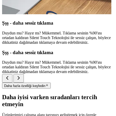
Şşş - daha sessiz tıklama
Duydun mu? Hayır mı? Mükemmel. Tıklama sesinin %90'ını
ortadan kaldıran Silent Touch Teknolojisi ile sessiz çalışın, böylece
dikkatiniz dağılmadan tıklamaya devam edebilirsiniz.
Şşş - daha sessiz tıklama
Duydun mu? Hayır mı? Mükemmel. Tıklama sesinin %90'ını
ortadan kaldıran Silent Touch Teknolojisi ile sessiz çalışın, böylece
dikkatiniz dağılmadan tıklamaya devam edebilirsiniz.
Daha fazla özelliği keşfedin
Daha iyisi varken sıradanları tercih
etmeyin
Ürünlerimizi çalışma alanı tarzınızı geliştirmek için özenle