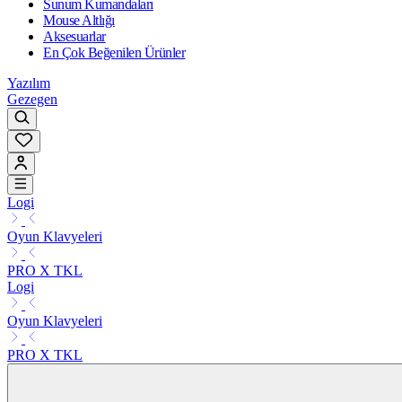
Sunum Kumandaları
Mouse Altlığı
Aksesuarlar
En Çok Beğenilen Ürünler
Yazılım
Gezegen
Logi
Oyun Klavyeleri
PRO X TKL
Logi
Oyun Klavyeleri
PRO X TKL