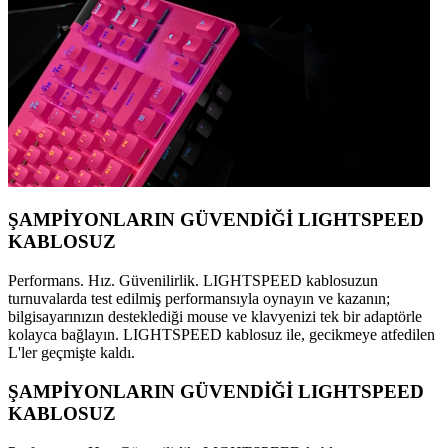
ŞAMPİYONLARIN GÜVENDİĞİ LIGHTSPEED
KABLOSUZ
Performans. Hız. Güvenilirlik. LIGHTSPEED kablosuzun
turnuvalarda test edilmiş performansıyla oynayın ve kazanın;
bilgisayarınızın desteklediği mouse ve klavyenizi tek bir adaptörle
kolayca bağlayın. LIGHTSPEED kablosuz ile, gecikmeye atfedilen
L'ler geçmişte kaldı.
ŞAMPİYONLARIN GÜVENDİĞİ LIGHTSPEED
KABLOSUZ