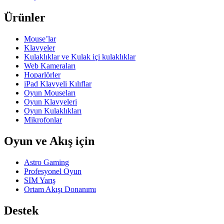
Ürünler
Mouse’lar
Klavyeler
Kulaklıklar ve Kulak içi kulaklıklar
Web Kameraları
Hoparlörler
iPad Klavyeli Kılıflar
Oyun Mouseları
Oyun Klavyeleri
Oyun Kulaklıkları
Mikrofonlar
Oyun ve Akış için
Astro Gaming
Profesyonel Oyun
SIM Yarış
Ortam Akışı Donanımı
Destek