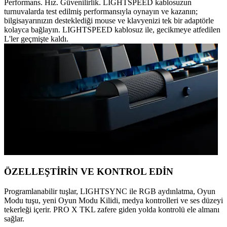
Performans. Hız. Güvenilirlik. LIGHTSPEED kablosuzun
turnuvalarda test edilmiş performansıyla oynayın ve kazanın;
bilgisayarınızın desteklediği mouse ve klavyenizi tek bir adaptörle
kolayca bağlayın. LIGHTSPEED kablosuz ile, gecikmeye atfedilen
L'ler geçmişte kaldı.
ÖZELLEŞTİRİN VE KONTROL EDİN
Programlanabilir tuşlar, LIGHTSYNC ile RGB aydınlatma, Oyun
Modu tuşu, yeni Oyun Modu Kilidi, medya kontrolleri ve ses düzeyi
tekerleği içerir. PRO X TKL zafere giden yolda kontrolü ele almanı
sağlar.