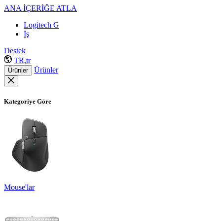
ANA İÇERİĞE ATLA
Logitech G
İş
Destek
TR,tr
Ürünler
Ürünler
Kategoriye Göre
Mouse'lar