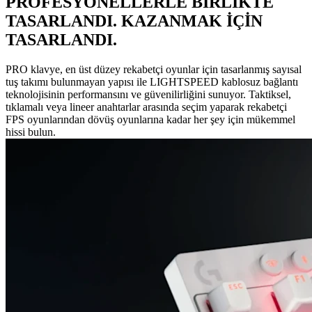
PROFESYONELLERLE BİRLİKTE
TASARLANDI. KAZANMAK İÇİN
TASARLANDI.
PRO klavye, en üst düzey rekabetçi oyunlar için tasarlanmış sayısal
tuş takımı bulunmayan yapısı ile LIGHTSPEED kablosuz bağlantı
teknolojisinin performansını ve güvenilirliğini sunuyor. Taktiksel,
tıklamalı veya lineer anahtarlar arasında seçim yaparak rekabetçi
FPS oyunlarından dövüş oyunlarına kadar her şey için mükemmel
hissi bulun.