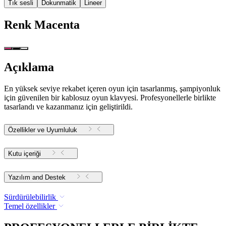
Tık sesli
Dokunmatik
Lineer
Renk
Macenta
Açıklama
En yüksek seviye rekabet içeren oyun için tasarlanmış, şampiyonluk
için güvenilen bir kablosuz oyun klavyesi. Profesyonellerle birlikte
tasarlandı ve kazanmanız için geliştirildi.
Özellikler ve Uyumluluk
Kutu içeriği
Yazılım and Destek
Sürdürülebilirlik
Temel özellikler