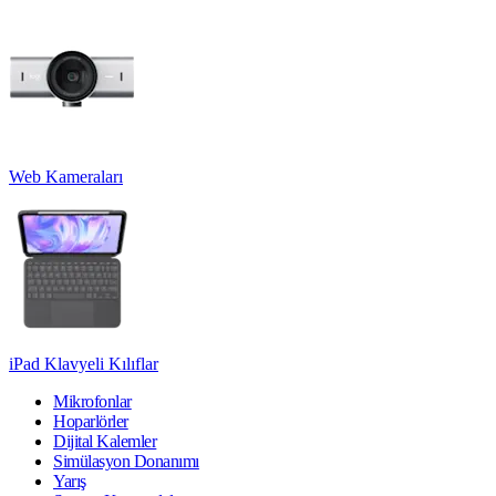
Web Kameraları
iPad Klavyeli Kılıflar
Mikrofonlar
Hoparlörler
Dijital Kalemler
Simülasyon Donanımı
Yarış