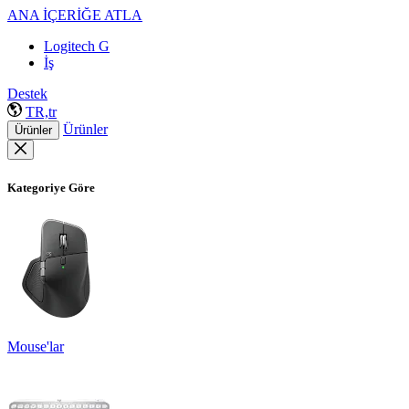
ANA İÇERİĞE ATLA
Logitech G
İş
Destek
TR,tr
Ürünler
Ürünler
Kategoriye Göre
Mouse'lar