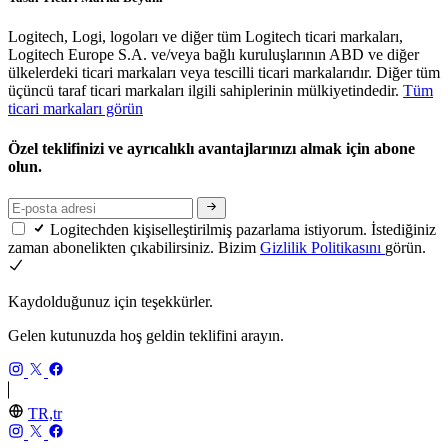
Logitech, Logi, logoları ve diğer tüm Logitech ticari markaları,
Logitech Europe S.A. ve/veya bağlı kuruluşlarının ABD ve diğer
ülkelerdeki ticari markaları veya tescilli ticari markalarıdır. Diğer tüm
üçüncü taraf ticari markaları ilgili sahiplerinin mülkiyetindedir.
Tüm
ticari markaları görün
Özel teklifinizi ve ayrıcalıklı avantajlarınızı almak için abone
olun.
Logitechden kişiselleştirilmiş pazarlama istiyorum. İstediğiniz
zaman abonelikten çıkabilirsiniz. Bizim
Gizlilik Politikasını
görün.
Kaydolduğunuz için teşekkürler.
Gelen kutunuzda hoş geldin teklifini arayın.
TR,tr