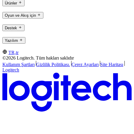
Ürünler
Oyun ve Akış için
Destek
Yazılım
TR,tr
©2026 Logitech. Tüm hakları saklıdır
Kullanım Şartları
Gizlilik Politikası.
Çerez Ayarları
Site Haritası
Logitech