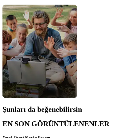
Şunları da beğenebilirsin
EN SON GÖRÜNTÜLENENLER
Yasal Ticari Marka Beyanı