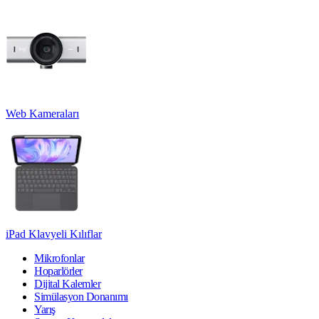
Web Kameraları
iPad Klavyeli Kılıflar
Mikrofonlar
Hoparlörler
Dijital Kalemler
Simülasyon Donanımı
Yarış