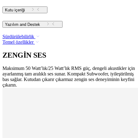
Kutu içeriği
Yazılım and Destek
Sürdürülebilirlik
Temel özellikler
ZENGİN SES
Maksimum 50 Watt’lık/25 Watt’lık RMS güç, dengeli akustikler için
ayarlanmış tam aralıklı ses sunar. Kompakt Subwoofer, iyileştirilmiş
bas sağlar. Kutudan çıkarır çıkarmaz zengin ses deneyiminin keyfini
çıkarın.