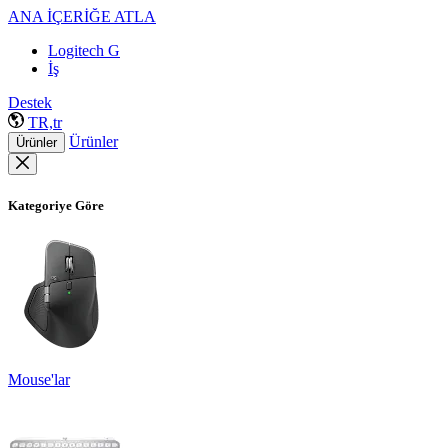
ANA İÇERİĞE ATLA
Logitech G
İş
Destek
TR,tr
Ürünler
Ürünler
Kategoriye Göre
Mouse'lar