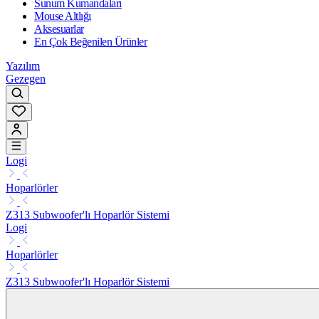
Sunum Kumandaları
Mouse Altlığı
Aksesuarlar
En Çok Beğenilen Ürünler
Yazılım
Gezegen
Logi
Hoparlörler
Z313 Subwoofer'lı Hoparlör Sistemi
Logi
Hoparlörler
Z313 Subwoofer'lı Hoparlör Sistemi