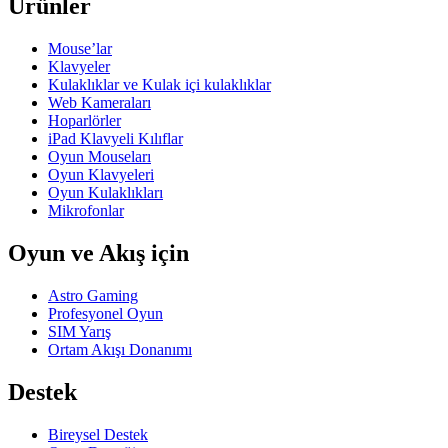
Ürünler
Mouse’lar
Klavyeler
Kulaklıklar ve Kulak içi kulaklıklar
Web Kameraları
Hoparlörler
iPad Klavyeli Kılıflar
Oyun Mouseları
Oyun Klavyeleri
Oyun Kulaklıkları
Mikrofonlar
Oyun ve Akış için
Astro Gaming
Profesyonel Oyun
SIM Yarış
Ortam Akışı Donanımı
Destek
Bireysel Destek