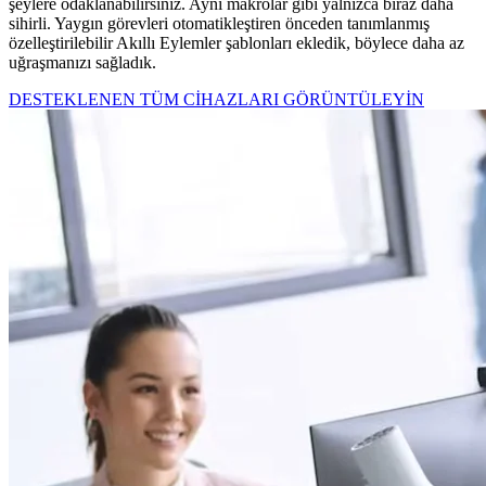
şeylere odaklanabilirsiniz. Aynı makrolar gibi yalnızca biraz daha
sihirli. Yaygın görevleri otomatikleştiren önceden tanımlanmış
özelleştirilebilir Akıllı Eylemler şablonları ekledik, böylece daha az
uğraşmanızı sağladık.
DESTEKLENEN TÜM CİHAZLARI GÖRÜNTÜLEYİN