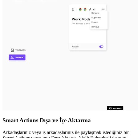
Smart Actions Dışa ve İçe Aktarma
Arkadaşlarınız veya iş arkadaşlarınız ile paylaşmak istediğiniz bir
Smart Actions varsa onu Dışa Aktarın. Akıllı Eylemler’i de aynı