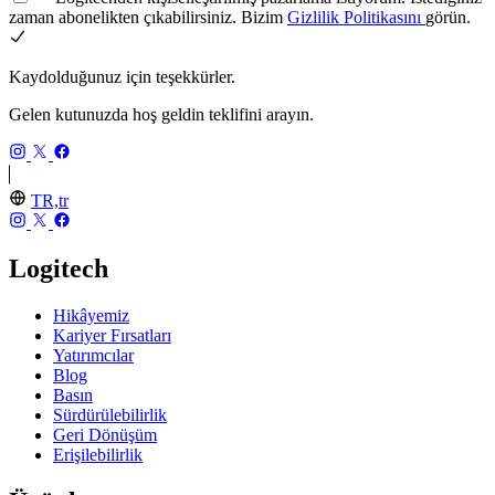
zaman abonelikten çıkabilirsiniz. Bizim
Gizlilik Politikasını
görün.
Kaydolduğunuz için teşekkürler.
Gelen kutunuzda hoş geldin teklifini arayın.
TR,tr
Logitech
Hikâyemiz
Kariyer Fırsatları
Yatırımcılar
Blog
Basın
Sürdürülebilirlik
Geri Dönüşüm
Erişilebilirlik