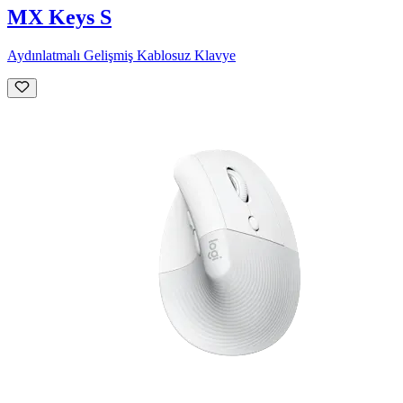
MX Keys S
Aydınlatmalı Gelişmiş Kablosuz Klavye