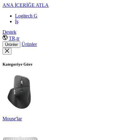
ANA İÇERİĞE ATLA
Logitech G
İş
Destek
TR,tr
Ürünler
Ürünler
Kategoriye Göre
Mouse'lar