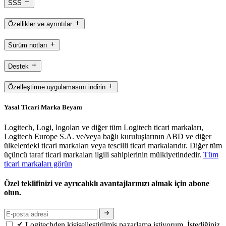
SSS
Özellikler ve ayrıntılar
Sürüm notları
Destek
Özelleştirme uygulamasını indirin
Yasal Ticari Marka Beyanı
Logitech, Logi, logoları ve diğer tüm Logitech ticari markaları,
Logitech Europe S.A. ve/veya bağlı kuruluşlarının ABD ve diğer
ülkelerdeki ticari markaları veya tescilli ticari markalarıdır. Diğer tüm
üçüncü taraf ticari markaları ilgili sahiplerinin mülkiyetindedir.
Tüm
ticari markaları görün
Özel teklifinizi ve ayrıcalıklı avantajlarınızı almak için abone
olun.
Logitechden kişiselleştirilmiş pazarlama istiyorum. İstediğiniz