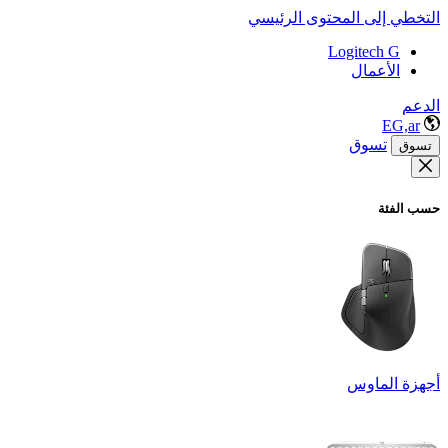
التخطي إلى المحتوى الرئيسي
Logitech G
الأعمال
الدعم
EG,ar
تسوق
تسوق
حسب الفئة
أجهزة الماوس