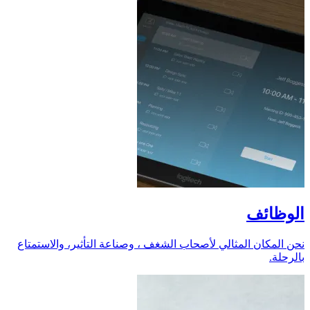
الوظائف
نحن المكان المثالي لأصحاب الشغف ، وصناعة التأثير، والاستمتاع
بالرحلة.