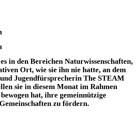
n
n
 es in den Bereichen Naturwissenschaften,
ven Ort, wie sie ihn nie hatte, an dem
in und Jugendfürsprecherin The STEAM
tellen sie in diesem Monat im Rahmen
 bewogen hat, ihre gemeinnützige
e Gemeinschaften zu fördern.