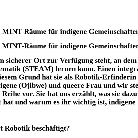
che MINT-Räume für indigene Gemeinschafte
che MINT-Räume für indigene Gemeinschafte
n sicherer Ort zur Verfügung steht, an dem
matik (STEAM) lernen kann. Einen integrati
diesem Grund hat sie als Robotik-Erfinder
ndigene (Ojibwe) und queere Frau und wir s
e vor. Sie hat uns erzählt, was sie dazu
t hat und warum es ihr wichtig ist, indigen
t Robotik beschäftigt?