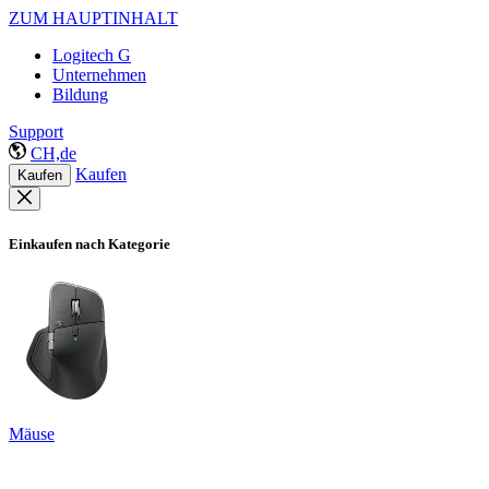
ZUM HAUPTINHALT
Logitech G
Unternehmen
Bildung
Support
CH,de
Kaufen
Kaufen
Einkaufen nach Kategorie
Mäuse