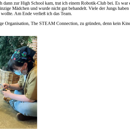
ch dann zur High School kam, trat ich einem Robotik-Club bei. Es war e
s einzige Mädchen und wurde nicht gut behandelt. Viele der Jungs haben
n wollte. Am Ende verließ ich das Team.
ige Organisation, The STEAM Connection, zu gründen, denn kein Kind 