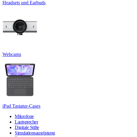
Headsets und Earbuds
Webcams
iPad Tastatur-Cases
Mikrofone
Lautsprecher
Digitale Stifte
Simulationsausrüstung