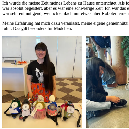
Ich wurde die meiste Zeit meines Lebens zu Hause unterrichtet. Als i
war absolut begeistert, aber es war eine schwierige Zeit. Ich war da
war sehr entmutigend, weil ich einfach nur etwas über Roboter lerne
Meine Erfahrung hat mich dazu veranlasst, meine eigene gemeinnütz
fühlt. Das gilt besonders für Mädchen.