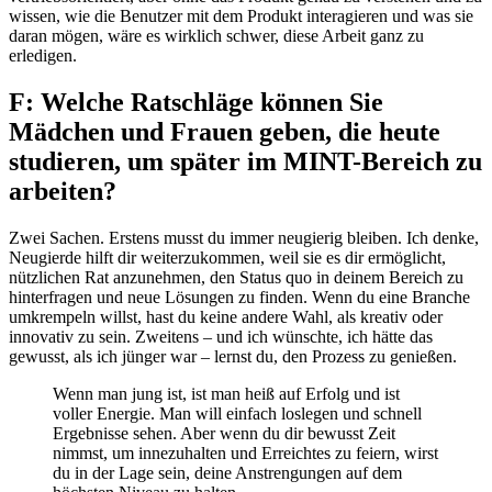
wissen, wie die Benutzer mit dem Produkt interagieren und was sie
daran mögen, wäre es wirklich schwer, diese Arbeit ganz zu
erledigen.
F: Welche Ratschläge können Sie
Mädchen und Frauen geben, die heute
studieren, um später im MINT-Bereich zu
arbeiten?
Zwei Sachen. Erstens musst du immer neugierig bleiben. Ich denke,
Neugierde hilft dir weiterzukommen, weil sie es dir ermöglicht,
nützlichen Rat anzunehmen, den Status quo in deinem Bereich zu
hinterfragen und neue Lösungen zu finden. Wenn du eine Branche
umkrempeln willst, hast du keine andere Wahl, als kreativ oder
innovativ zu sein. Zweitens – und ich wünschte, ich hätte das
gewusst, als ich jünger war – lernst du, den Prozess zu genießen.
Wenn man jung ist, ist man heiß auf Erfolg und ist
voller Energie. Man will einfach loslegen und schnell
Ergebnisse sehen. Aber wenn du dir bewusst Zeit
nimmst, um innezuhalten und Erreichtes zu feiern, wirst
du in der Lage sein, deine Anstrengungen auf dem