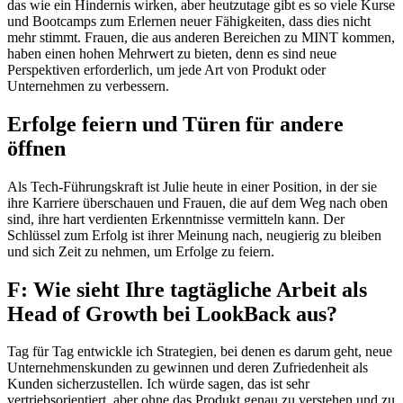
das wie ein Hindernis wirken, aber heutzutage gibt es so viele Kurse
und Bootcamps zum Erlernen neuer Fähigkeiten, dass dies nicht
mehr stimmt. Frauen, die aus anderen Bereichen zu MINT kommen,
haben einen hohen Mehrwert zu bieten, denn es sind neue
Perspektiven erforderlich, um jede Art von Produkt oder
Unternehmen zu verbessern.
Erfolge feiern und Türen für andere
öffnen
Als Tech-Führungskraft ist Julie heute in einer Position, in der sie
ihre Karriere überschauen und Frauen, die auf dem Weg nach oben
sind, ihre hart verdienten Erkenntnisse vermitteln kann. Der
Schlüssel zum Erfolg ist ihrer Meinung nach, neugierig zu bleiben
und sich Zeit zu nehmen, um Erfolge zu feiern.
F: Wie sieht Ihre tagtägliche Arbeit als
Head of Growth bei LookBack aus?
Tag für Tag entwickle ich Strategien, bei denen es darum geht, neue
Unternehmenskunden zu gewinnen und deren Zufriedenheit als
Kunden sicherzustellen. Ich würde sagen, das ist sehr
vertriebsorientiert, aber ohne das Produkt genau zu verstehen und zu