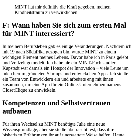
MINT hat mir definitiv die Kraft gegeben, meinen
Kindheitstraum zu verwirklichen.
F: Wann haben Sie sich zum ersten Mal
für MINT interessiert?
In meinem Berufsleben gab es einige Veränderungen. Nachdem ich
mit 19 nach Südafrika gezogen bin, wurde MINT zu einem
wichtigen Element meines Lebens. Davor habe ich in Paris gelebt
und Vollzeit gemodelt. Ich habe nie ein MINT-Fach studiert.
Kapstadt war damals ein Hotspot der Innovation – viele Leute um
mich herum gründeten Startups und entwickelten Apps. Ich stellte
ein Team von Entwicklern ein und arbeitete eng mit ihnen
zusammen, um eine App für ein Online-Unternehmen namens
ClosetClique zu entwickeln.
Kompetenzen und Selbstvertrauen
aufbauen
Für ihren Wechsel zu MINT benötigte Julie eine neue
Wissensgrundlage, aber sie stellte überrascht fest, dass ihre
bisherigen Erfahrungen ihr auf unerwartete Weise halfen. Heute