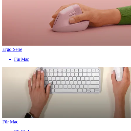
Ergo-Serie
Für Mac
Für Mac