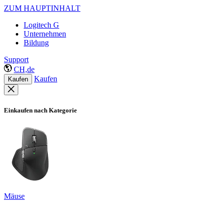
ZUM HAUPTINHALT
Logitech G
Unternehmen
Bildung
Support
CH,de
Kaufen
Kaufen
Einkaufen nach Kategorie
Mäuse