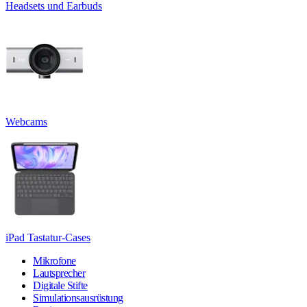
Headsets und Earbuds
Webcams
iPad Tastatur-Cases
Mikrofone
Lautsprecher
Digitale Stifte
Simulationsausrüstung