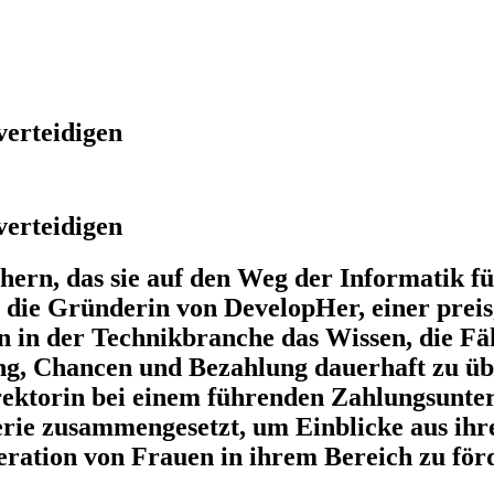
verteidigen
verteidigen
ern, das sie auf den Weg der Informatik fü
ie die Gründerin von DevelopHer, einer prei
 in der Technikbranche das Wissen, die Fä
ung, Chancen und Bezahlung dauerhaft zu ü
irektorin bei einem führenden Zahlungsunte
e zusammengesetzt, um Einblicke aus ihre
ration von Frauen in ihrem Bereich zu för