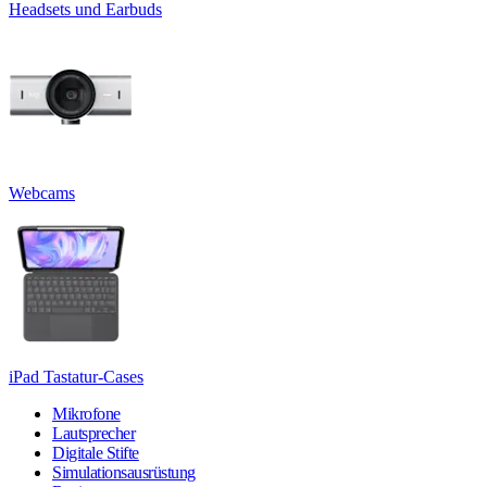
Headsets und Earbuds
Webcams
iPad Tastatur-Cases
Mikrofone
Lautsprecher
Digitale Stifte
Simulationsausrüstung