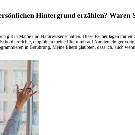
 persönlichen Hintergrund erzählen? Waren
lich gut in Mathe und Naturwissenschaften. Diese Fächer lagen mir ei
School erreichte, empfahlen meine Eltern mir auf Anraten einiger vert
ogrammieren in Berührung. Meine Eltern glaubten, dass ich, auch wenn