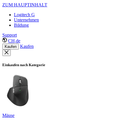
ZUM HAUPTINHALT
Logitech G
Unternehmen
Bildung
Support
CH,de
Kaufen
Kaufen
Einkaufen nach Kategorie
Mäuse