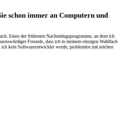
 Sie schon immer an Computern und
nfach. Eines der frühesten Nachmittagsprogramme, an dem ich
rauenswürdiger Freunde, dass ich in meinem einzigen Wahlfach
 ich kein Softwareentwickler werde, problemlos mit solchen