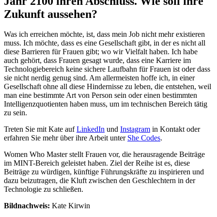
Jahr 2100 ihren Abschluss. Wie soll ihre
Zukunft aussehen?
Was ich erreichen möchte, ist, dass mein Job nicht mehr existieren
muss. Ich möchte, dass es eine Gesellschaft gibt, in der es nicht all
diese Barrieren für Frauen gibt; wo wir Vielfalt haben. Ich habe
auch gehört, dass Frauen gesagt wurde, dass eine Karriere im
Technologiebereich keine sichere Laufbahn für Frauen ist oder dass
sie nicht nerdig genug sind. Am allermeisten hoffe ich, in einer
Gesellschaft ohne all diese Hindernisse zu leben, die entstehen, weil
man eine bestimmte Art von Person sein oder einen bestimmten
Intelligenzquotienten haben muss, um im technischen Bereich tätig
zu sein.
Treten Sie mit Kate auf
LinkedIn
und
Instagram
in Kontakt oder
erfahren Sie mehr über ihre Arbeit unter
She Codes
.
Women Who Master stellt Frauen vor, die herausragende Beiträge
im MINT-Bereich geleistet haben. Ziel der Reihe ist es, diese
Beiträge zu würdigen, künftige Führungskräfte zu inspirieren und
dazu beizutragen, die Kluft zwischen den Geschlechtern in der
Technologie zu schließen.
Bildnachweis:
Kate Kirwin