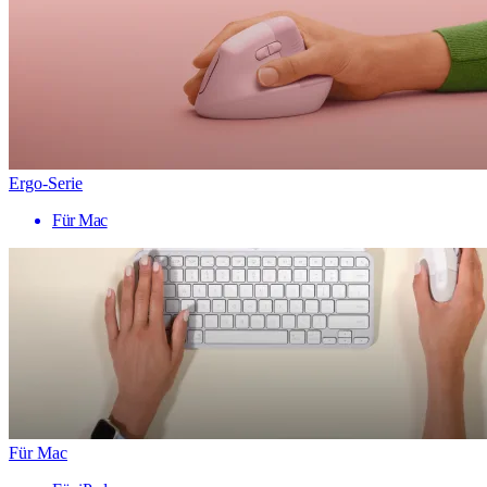
Ergo-Serie
Für Mac
Für Mac