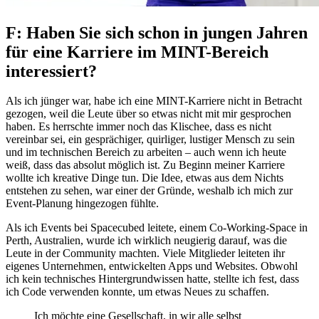
F: Haben Sie sich schon in jungen Jahren
für eine Karriere im MINT-Bereich
interessiert?
Als ich jünger war, habe ich eine MINT-Karriere nicht in Betracht
gezogen, weil die Leute über so etwas nicht mit mir gesprochen
haben. Es herrschte immer noch das Klischee, dass es nicht
vereinbar sei, ein gesprächiger, quirliger, lustiger Mensch zu sein
und im technischen Bereich zu arbeiten – auch wenn ich heute
weiß, dass das absolut möglich ist. Zu Beginn meiner Karriere
wollte ich kreative Dinge tun. Die Idee, etwas aus dem Nichts
entstehen zu sehen, war einer der Gründe, weshalb ich mich zur
Event-Planung hingezogen fühlte.
Als ich Events bei Spacecubed leitete, einem Co-Working-Space in
Perth, Australien, wurde ich wirklich neugierig darauf, was die
Leute in der Community machten. Viele Mitglieder leiteten ihr
eigenes Unternehmen, entwickelten Apps und Websites. Obwohl
ich kein technisches Hintergrundwissen hatte, stellte ich fest, dass
ich Code verwenden konnte, um etwas Neues zu schaffen.
Ich möchte eine Gesellschaft, in wir alle selbst