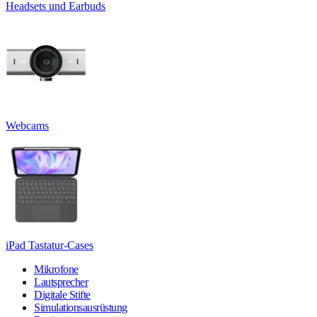
Headsets und Earbuds
Webcams
iPad Tastatur-Cases
Mikrofone
Lautsprecher
Digitale Stifte
Simulationsausrüstung