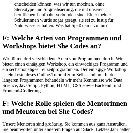
entscheiden können, was wir tun möchten, ohne
Stereotype und Stigmatisierung, die mit unserer
beruflichen Laufbahn verbunden sind. Einer meiner
Schülerinnen wurde sogar gesagt, sie sei zu lustig für
Naturwissenschaften. Was hat Spaß damit zu tun?
F: Welche Arten von Programmen und
Workshops bietet She Codes an?
Wir führen drei verschiedene Arten von Programmen durch. Wir
bieten einen eintägigen Workshop, ein einwöchiges Programm und
ein sechsmonatiges Teilzeitprogramm an. Der eintägige Workshop
ist ein kostenloses Online-Tutorial zum Selbststudium. In den
längeren Programmen behandeln wir mehr Kenntnisse wie Data
Science, JavaScript, Python, HTML, CSS sowie Backend- und
Frontend-Codierung.
F: Welche Rolle spielen die Mentorinnen
und Mentoren bei She Codes?
Unsere Mentoren sind großartig. Sie kommen aus ganz Australien.
Sie beantworten unter anderem Fragen auf Slack. Letztes Jahr hatten