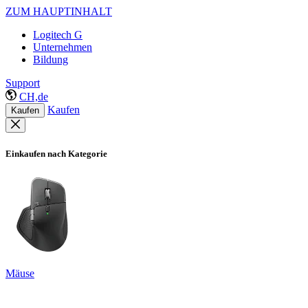
ZUM HAUPTINHALT
Logitech G
Unternehmen
Bildung
Support
CH,de
Kaufen
Kaufen
Einkaufen nach Kategorie
Mäuse