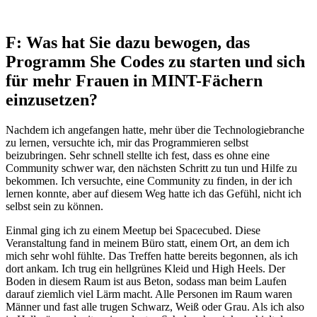
F: Was hat Sie dazu bewogen, das
Programm She Codes zu starten und sich
für mehr Frauen in MINT-Fächern
einzusetzen?
Nachdem ich angefangen hatte, mehr über die Technologiebranche
zu lernen, versuchte ich, mir das Programmieren selbst
beizubringen. Sehr schnell stellte ich fest, dass es ohne eine
Community schwer war, den nächsten Schritt zu tun und Hilfe zu
bekommen. Ich versuchte, eine Community zu finden, in der ich
lernen konnte, aber auf diesem Weg hatte ich das Gefühl, nicht ich
selbst sein zu können.
Einmal ging ich zu einem Meetup bei Spacecubed. Diese
Veranstaltung fand in meinem Büro statt, einem Ort, an dem ich
mich sehr wohl fühlte. Das Treffen hatte bereits begonnen, als ich
dort ankam. Ich trug ein hellgrünes Kleid und High Heels. Der
Boden in diesem Raum ist aus Beton, sodass man beim Laufen
darauf ziemlich viel Lärm macht. Alle Personen im Raum waren
Männer und fast alle trugen Schwarz, Weiß oder Grau. Als ich also