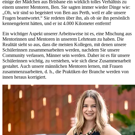
einige der Mädchen aus Brisbane ein wirklich tolles Verhältnis zu
einem unserer Mentoren, Ben. Sie sagten immer wieder Dinge wie:
„Oh, wir sind so begeistert von Ben aus Perth, weil er alle unsere
Fragen beantwortet.“ Sie redeten über ihn, als ob sie ihn persönlich
kennengelernt hätten, und er ist 4.000 Kilometer entfernt!
Ein wichtiger Aspekt unserer Arbeitsweise ist es, eine Mischung aus
Mentorinnen und Mentoren in unserem Lehrteam zu haben. Die
Realität sieht so aus, dass die meisten Kollegen, mit denen unsere
Schülerinnen zusammenarbeiten werden, nachdem Sie unsere
Community verlassen, Männer sein werden. Daher ist es für unsere
Schülerinnen wichtig, zu verstehen, wie sich diese Zusammenarbeit
gestaltet. Auch unsere männlichen Mentoren lernen, mit Frauen
zusammenzuarbeiten, d. h., die Praktiken der Branche werden von
innen heraus korrigiert.