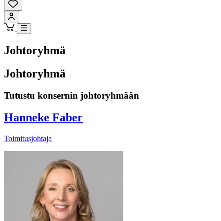
Johtoryhmä
Johtoryhmä
Tutustu konsernin johtoryhmään
Hanneke Faber
Toimitusjohtaja