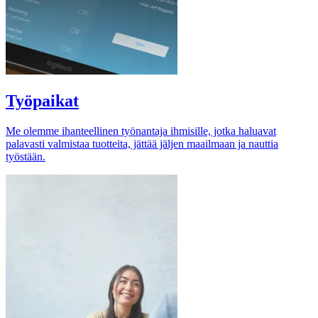
Työpaikat
Me olemme ihanteellinen työnantaja ihmisille, jotka haluavat
palavasti valmistaa tuotteita, jättää jäljen maailmaan ja nauttia
työstään.