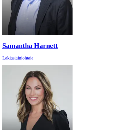
Samantha Harnett
Lakiasiainjohtaja