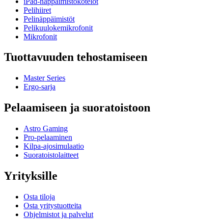
iPad-näppäimistökotelot
Pelihiiret
Pelinäppäimistöt
Pelikuulokemikrofonit
Mikrofonit
Tuottavuuden tehostamiseen
Master Series
Ergo-sarja
Pelaamiseen ja suoratoistoon
Astro Gaming
Pro-pelaaminen
Kilpa-ajosimulaatio
Suoratoistolaitteet
Yrityksille
Osta tiloja
Osta yritystuotteita
Ohjelmistot ja palvelut