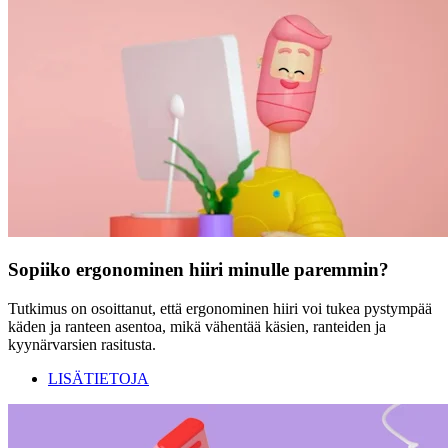
Sopiiko ergonominen hiiri minulle paremmin?
Tutkimus on osoittanut, että ergonominen hiiri voi tukea pystympää
käden ja ranteen asentoa, mikä vähentää käsien, ranteiden ja
kyynärvarsien rasitusta.
LISÄTIETOJA