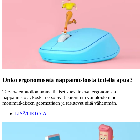
Onko ergonomisista näppäimistöistä todella apua?
Terveydenhuollon ammattilaiset suosittelevat ergonomisia
näppäimistöjä, koska ne sopivat paremmin vartaloidemme
monimutkaiseen geometriaan ja rasittavat niitä vähemmän.
LISÄTIETOJA