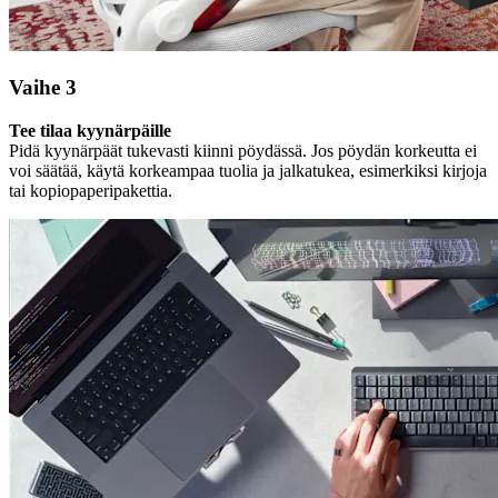
Vaihe 3
Tee tilaa kyynärpäille
Pidä kyynärpäät tukevasti kiinni pöydässä. Jos pöydän korkeutta ei
voi säätää, käytä korkeampaa tuolia ja jalkatukea, esimerkiksi kirjoja
tai kopiopaperipakettia.