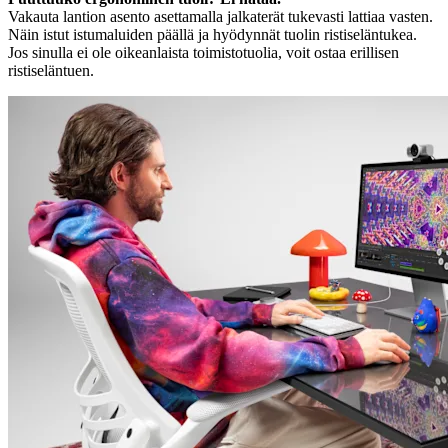
Vakauta lantion asento asettamalla jalkaterät tukevasti lattiaa vasten.
Näin istut istumaluiden päällä ja hyödynnät tuolin ristiseläntukea.
Jos sinulla ei ole oikeanlaista toimistotuolia, voit ostaa erillisen
ristiseläntuen.