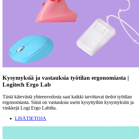
Kysymyksiä ja vastauksia työtilan ergonomiasta |
Logitech Ergo Lab
Tästä kätevästä yhteenvedosta saat kaikki tarvittavat tiedot työtilan
ergonomiasta. Siinä on vastauksia usein kysyttyihin kysymyksiin ja
vinkkejä Logi Ergo Labilta.
LISÄTIETOJA