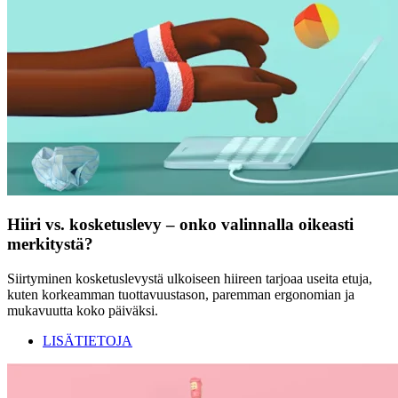
Hiiri vs. kosketuslevy – onko valinnalla oikeasti
merkitystä?
Siirtyminen kosketuslevystä ulkoiseen hiireen tarjoaa useita etuja,
kuten korkeamman tuottavuustason, paremman ergonomian ja
mukavuutta koko päiväksi.
LISÄTIETOJA