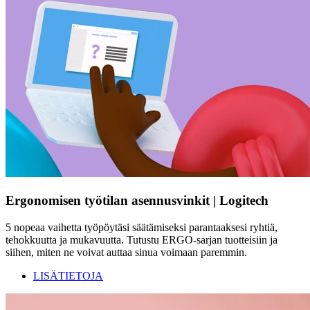
Ergonomisen työtilan asennusvinkit | Logitech
5 nopeaa vaihetta työpöytäsi säätämiseksi parantaaksesi ryhtiä,
tehokkuutta ja mukavuutta. Tutustu ERGO-sarjan tuotteisiin ja
siihen, miten ne voivat auttaa sinua voimaan paremmin.
LISÄTIETOJA