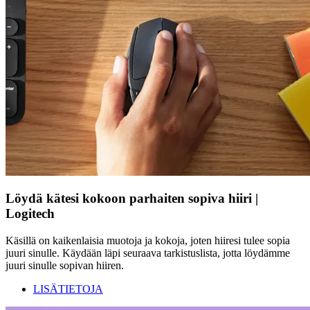
Löydä kätesi kokoon parhaiten sopiva hiiri |
Logitech
Käsillä on kaikenlaisia muotoja ja kokoja, joten hiiresi tulee sopia
juuri sinulle. Käydään läpi seuraava tarkistuslista, jotta löydämme
juuri sinulle sopivan hiiren.
LISÄTIETOJA