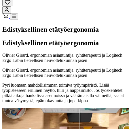
Edistyksellinen etätyöergonomia
Edistyksellinen etätyöergonomia
Olivier Girard, ergonomian asiantuntija, ryhtiterapeutti ja Logitech
Ergo Labin tieteellisen neuvottelukunnan jäsen
Olivier Girard, ergonomian asiantuntija, ryhtiterapeutti ja Logitech
Ergo Labin tieteellisen neuvottelukunnan jäsen
Pyri luomaan mahdollisimman toimiva työympäristö. Lisää
työpisteeseen erillinen näyttö, hiiri ja näppäimistö. Jos työskentelet
pitkiä aikoja hankalissa asennoissa ja vääränlaisilla välineillä, saatat
tuntea väsymystä, epämukavuutta ja jopa kipua.