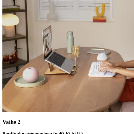
Vaihe 2
Puuttuuko ergonominen tuoli? Ei hätää.