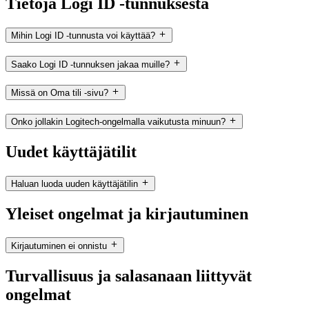
Tietoja Logi ID ‑tunnuksesta
Mihin Logi ID -tunnusta voi käyttää?
Saako Logi ID -tunnuksen jakaa muille?
Missä on Oma tili -sivu?
Onko jollakin Logitech-ongelmalla vaikutusta minuun?
Uudet käyttäjätilit
Haluan luoda uuden käyttäjätilin
Yleiset ongelmat ja kirjautuminen
Kirjautuminen ei onnistu
Turvallisuus ja salasanaan liittyvät
ongelmat