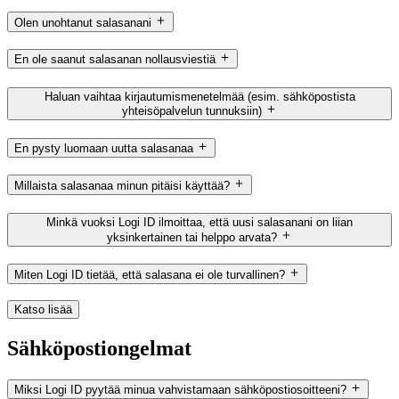
Olen unohtanut salasanani
En ole saanut salasanan nollausviestiä
Haluan vaihtaa kirjautumismenetelmää (esim. sähköpostista
yhteisöpalvelun tunnuksiin)
En pysty luomaan uutta salasanaa
Millaista salasanaa minun pitäisi käyttää?
Minkä vuoksi Logi ID ilmoittaa, että uusi salasanani on liian
yksinkertainen tai helppo arvata?
Miten Logi ID tietää, että salasana ei ole turvallinen?
Katso lisää
Sähköpostiongelmat
Miksi Logi ID pyytää minua vahvistamaan sähköpostiosoitteeni?