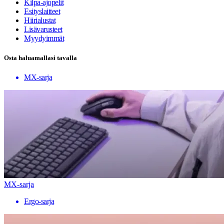
Kilpa-ajopelit
Esityslaitteet
Hiirialustat
Lisävarusteet
Myydyimmät
Osta haluamallasi tavalla
MX-sarja
MX-sarja
Ergo-sarja