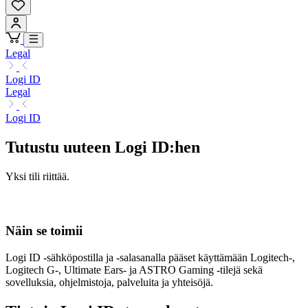
Legal
Logi ID
Legal
Logi ID
Tutustu uuteen Logi ID:hen
Yksi tili riittää.
Näin se toimii
Logi ID -sähköpostilla ja -salasanalla pääset käyttämään Logitech-,
Logitech G-, Ultimate Ears- ja ASTRO Gaming -tilejä sekä
sovelluksia, ohjelmistoja, palveluita ja yhteisöjä.