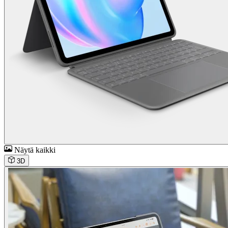
Näytä kaikki
3D