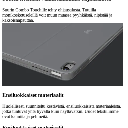
Suurin Combo Touchille tehty ohjausalusta. Tutuilla
monikosketuseleillä voit muun muassa pyyhkäistä, nipistää ja
kaksoisnapauttaa.
Ensiluokkaiset materiaalit
Huolellisesti suunniteltu kestävistä, ensiluokkaisista materiaaleista,
jotka tuntuvat yhtä hyvältä kuin näyttävätkin. Uudet tekstiilimme
ovat kauniita ja pehmeitä.
Ensiluokkaiset materiaalit