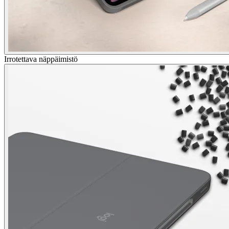
Irrotettava näppäimistö