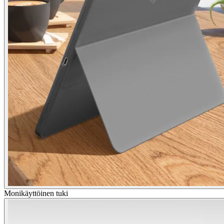
Monikäyttöinen tuki