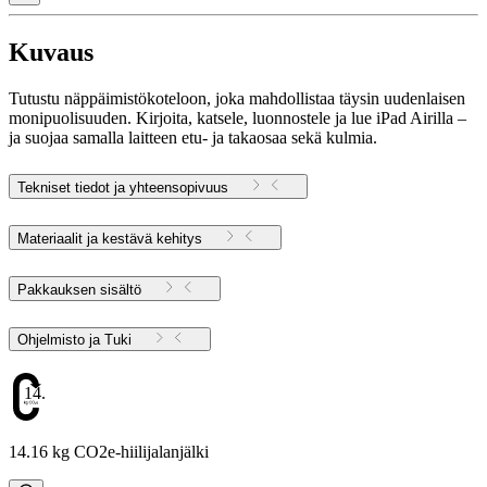
Kuvaus
Tutustu näppäimistökoteloon, joka mahdollistaa täysin uudenlaisen
monipuolisuuden. Kirjoita, katsele, luonnostele ja lue iPad Airilla –
ja suojaa samalla laitteen etu- ja takaosaa sekä kulmia.
Tekniset tiedot ja yhteensopivuus
Materiaalit ja kestävä kehitys
Pakkauksen sisältö
Ohjelmisto ja Tuki
14.16
14.16 kg CO2e-hiilijalanjälki