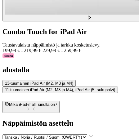
Combo Touch for iPad Air
Taustavalaistu näppäimistö ja tarkka kosketuslevy.
199,99 €
-
219,99 €
229,99 €
-
259,99 €
alustalla
13-tuumainen iPad Air (M2, M3 ja M4)
11-tuumainen iPad Air (M2, M3 ja M4), iPad Air (5. sukupolvi)
Mikä iPad-malli sinulla on?
Näppäimistön asettelu