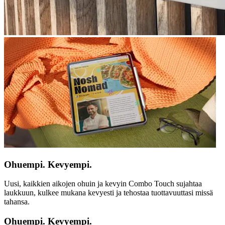
Ohuempi. Kevyempi.
Uusi, kaikkien aikojen ohuin ja kevyin Combo Touch sujahtaa
laukkuun, kulkee mukana kevyesti ja tehostaa tuottavuuttasi missä
tahansa.
Ohuempi. Kevyempi.