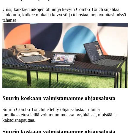
Uusi, kaikkien aikojen ohuin ja kevyin Combo Touch sujahtaa
laukkuun, kulkee mukana kevyesti ja tehostaa tuottavuuttasi missä
tahansa.
Suurin koskaan valmistamamme ohjausalusta
Suurin Combo Touchille tehty ohjausalusta. Tutuilla
monikosketuseleillä voit muun muassa pyyhkäistä, nipistää ja
kaksoisnapauttaa.
Suurin koskaan valmistamamme ohjausalusta