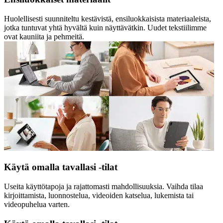
Huolellisesti suunniteltu kestävistä, ensiluokkaisista materiaaleista,
jotka tuntuvat yhtä hyvältä kuin näyttävätkin. Uudet tekstiilimme
ovat kauniita ja pehmeitä.
Käytä omalla tavallasi -tilat
Useita käyttötapoja ja rajattomasti mahdollisuuksia. Vaihda tilaa
kirjoittamista, luonnostelua, videoiden katselua, lukemista tai
videopuhelua varten.