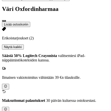
Väri
Oxfordinharmaa
Lisää ostoskoriin
Erikoistarjoukset
(2)
Näytä kaikki
Säästä 50% Logitech Crayonista
valitsemiesi iPad-
näppäimistökoteloiden kanssa.
Ilmainen vakiotoimitus vähintään 39 €n tilauksille.
Maksuttomat palautukset
30 päivän kuluessa ostoksestasi.