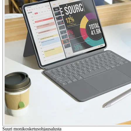
Suuri monikosketusohjausalusta