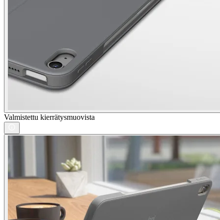
Valmistettu kierrätysmuovista