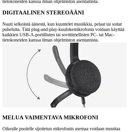
tietokoneiden kanssa ilman ohjelmiston asentamista.
DIGITAALINEN STEREOÄÄNI
Nauti selkeästä äänestä, kun kuuntelet musiikkia, pelaat tai soitat
puheluita. Tätä plug-and-play-kuulokemikrofonia voidaan käyttää
kaikkien USB-A-portillisten tai sovittimellisten PC- tai Mac-
tietokoneiden kanssa ilman ohjelmiston asentamista.
MELUA VAIMENTAVA MIKROFONI
Oikealle puolelle sijoitetun mikrofonin asemaa voidaan muuttaa