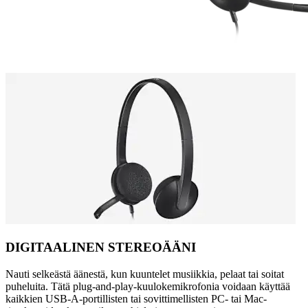
DIGITAALINEN STEREOÄÄNI
Nauti selkeästä äänestä, kun kuuntelet musiikkia, pelaat tai soitat
puheluita. Tätä plug-and-play-kuulokemikrofonia voidaan käyttää
kaikkien USB-A-portillisten tai sovittimellisten PC- tai Mac-