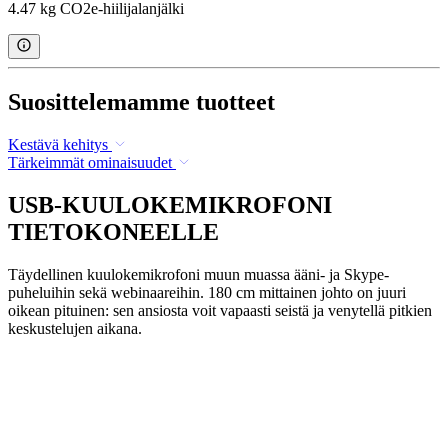
4.47 kg CO2e-hiilijalanjälki
Suosittelemamme tuotteet
Kestävä kehitys
Tärkeimmät ominaisuudet
USB-KUULOKEMIKROFONI
TIETOKONEELLE
Täydellinen kuulokemikrofoni muun muassa ääni- ja Skype-
puheluihin sekä webinaareihin. 180 cm mittainen johto on juuri
oikean pituinen: sen ansiosta voit vapaasti seistä ja venytellä pitkien
keskustelujen aikana.