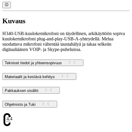
Kuvaus
H340-USB-kuulokemikrofoni on täydellinen, arkikäyttöön sopiva
kuulokemikrofoni plug-and-play-USB-A-yhteydellä. Melua
suodattava mikrofoni vähentää taustahälyä ja takaa selkeän
digitaaliäänen VOIP- ja Skype-puheluissa.
Tekniset tiedot ja yhteensopivuus
Materiaalit ja kestävä kehitys
Pakkauksen sisältö
Ohjelmisto ja Tuki
4.47