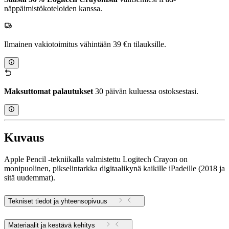
näppäimistökoteloiden kanssa.
Ilmainen vakiotoimitus vähintään 39 €n tilauksille.
Maksuttomat palautukset
30 päivän kuluessa ostoksestasi.
Kuvaus
Apple Pencil -tekniikalla valmistettu Logitech Crayon on
monipuolinen, pikselintarkka digitaalikynä kaikille iPadeille (2018 ja
sitä uudemmat).
Tekniset tiedot ja yhteensopivuus
Materiaalit ja kestävä kehitys