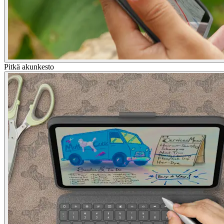
Pitkä akunkesto