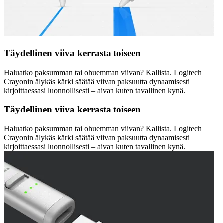
Täydellinen viiva kerrasta toiseen
Haluatko paksumman tai ohuemman viivan? Kallista. Logitech
Crayonin älykäs kärki säätää viivan paksuutta dynaamisesti
kirjoittaessasi luonnollisesti – aivan kuten tavallinen kynä.
Täydellinen viiva kerrasta toiseen
Haluatko paksumman tai ohuemman viivan? Kallista. Logitech
Crayonin älykäs kärki säätää viivan paksuutta dynaamisesti
kirjoittaessasi luonnollisesti – aivan kuten tavallinen kynä.