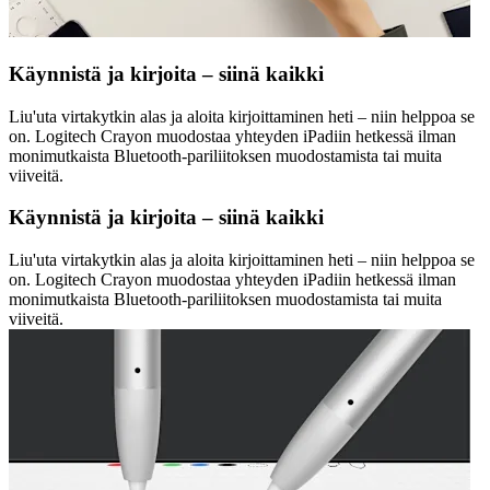
Käynnistä ja kirjoita – siinä kaikki
Liu'uta virtakytkin alas ja aloita kirjoittaminen heti – niin helppoa se
on. Logitech Crayon muodostaa yhteyden iPadiin hetkessä ilman
monimutkaista Bluetooth-pariliitoksen muodostamista tai muita
viiveitä.
Käynnistä ja kirjoita – siinä kaikki
Liu'uta virtakytkin alas ja aloita kirjoittaminen heti – niin helppoa se
on. Logitech Crayon muodostaa yhteyden iPadiin hetkessä ilman
monimutkaista Bluetooth-pariliitoksen muodostamista tai muita
viiveitä.