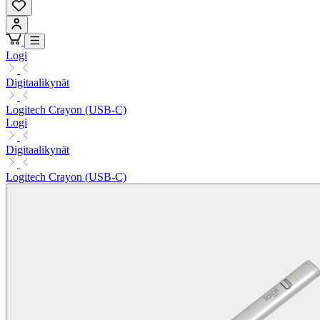
Logi
Digitaalikynät
Logitech Crayon (USB-C)
Logi
Digitaalikynät
Logitech Crayon (USB-C)