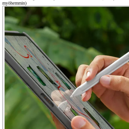
myöhemmin)