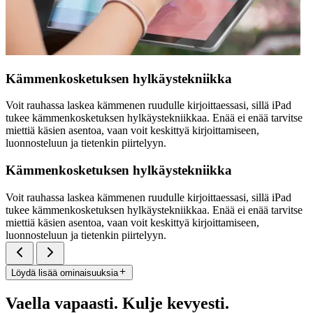
Kämmenkosketuksen hylkäystekniikka
Voit rauhassa laskea kämmenen ruudulle kirjoittaessasi, sillä iPad
tukee kämmenkosketuksen hylkäystekniikkaa. Enää ei enää tarvitse
miettiä käsien asentoa, vaan voit keskittyä kirjoittamiseen,
luonnosteluun ja tietenkin piirtelyyn.
Kämmenkosketuksen hylkäystekniikka
Voit rauhassa laskea kämmenen ruudulle kirjoittaessasi, sillä iPad
tukee kämmenkosketuksen hylkäystekniikkaa. Enää ei enää tarvitse
miettiä käsien asentoa, vaan voit keskittyä kirjoittamiseen,
luonnosteluun ja tietenkin piirtelyyn.
Löydä lisää ominaisuuksia
Vaella vapaasti. Kulje kevyesti.