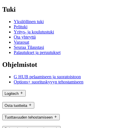
Tuki
Yksilöllinen tuki
Pelituki
Yritys- ja koulutustuki
Ota yhteyttä
Varaosat
Seuraa Tilaustasi
Palautukset ja peruutukset
Ohjelmistot
G HUB pelaamiseen ja suoratoistoon
Options+ suorituskyvyn tehostamiseen
Logitech
Osta tuotteita
Tuottavuuden tehostamiseen