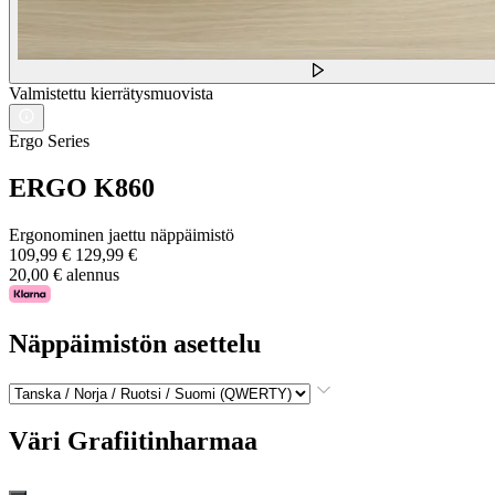
Valmistettu kierrätysmuovista
Ergo Series
ERGO K860
Ergonominen jaettu näppäimistö
109,99 €
129,99 €
20,00 € alennus
Näppäimistön asettelu
Väri
Grafiitinharmaa