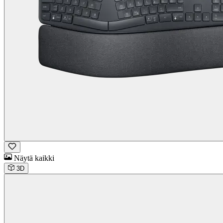
Näytä kaikki
3D