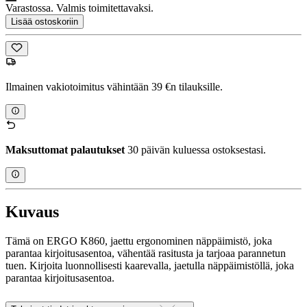
Varastossa. Valmis toimitettavaksi.
Lisää ostoskoriin
Ilmainen vakiotoimitus vähintään 39 €n tilauksille.
Maksuttomat palautukset
30 päivän kuluessa ostoksestasi.
Kuvaus
Tämä on ERGO K860, jaettu ergonominen näppäimistö, joka
parantaa kirjoitusasentoa, vähentää rasitusta ja tarjoaa parannetun
tuen. Kirjoita luonnollisesti kaarevalla, jaetulla näppäimistöllä, joka
parantaa kirjoitusasentoa.