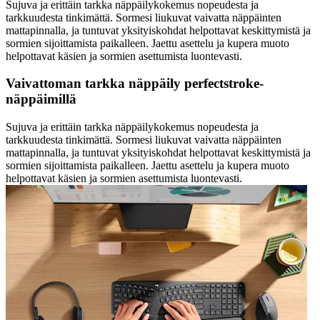
Sujuva ja erittäin tarkka näppäilykokemus nopeudesta ja
tarkkuudesta tinkimättä. Sormesi liukuvat vaivatta näppäinten
mattapinnalla, ja tuntuvat yksityiskohdat helpottavat keskittymistä ja
sormien sijoittamista paikalleen. Jaettu asettelu ja kupera muoto
helpottavat käsien ja sormien asettumista luontevasti.
Vaivattoman tarkka näppäily perfectstroke-
näppäimillä
Sujuva ja erittäin tarkka näppäilykokemus nopeudesta ja
tarkkuudesta tinkimättä. Sormesi liukuvat vaivatta näppäinten
mattapinnalla, ja tuntuvat yksityiskohdat helpottavat keskittymistä ja
sormien sijoittamista paikalleen. Jaettu asettelu ja kupera muoto
helpottavat käsien ja sormien asettumista luontevasti.