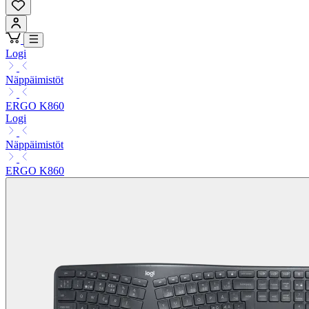
Logi
Näppäimistöt
ERGO K860
Logi
Näppäimistöt
ERGO K860