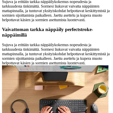
Sujuva ja erittäin tarkka näppäilykokemus nopeudesta ja
tarkkuudesta tinkimättä. Sormesi liukuvat vaivatta näppäinten
mattapinnalla, ja tuntuvat yksityiskohdat helpottavat keskittymistä ja
sormien sijoittamista paikalleen. Jaettu asettelu ja kupera muoto
helpottavat käsien ja sormien asettumista luontevasti.
Vaivattoman tarkka näppäily perfectstroke-
näppäimillä
Sujuva ja erittäin tarkka näppäilykokemus nopeudesta ja
tarkkuudesta tinkimättä. Sormesi liukuvat vaivatta näppäinten
mattapinnalla, ja tuntuvat yksityiskohdat helpottavat keskittymistä ja
sormien sijoittamista paikalleen. Jaettu asettelu ja kupera muoto
helpottavat käsien ja sormien asettumista luontevasti.