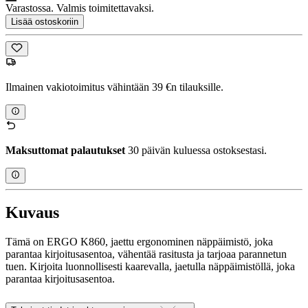
Varastossa. Valmis toimitettavaksi.
Lisää ostoskoriin
Ilmainen vakiotoimitus vähintään 39 €n tilauksille.
Maksuttomat palautukset
30 päivän kuluessa ostoksestasi.
Kuvaus
Tämä on ERGO K860, jaettu ergonominen näppäimistö, joka
parantaa kirjoitusasentoa, vähentää rasitusta ja tarjoaa parannetun
tuen. Kirjoita luonnollisesti kaarevalla, jaetulla näppäimistöllä, joka
parantaa kirjoitusasentoa.