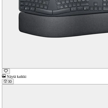
Näytä kaikki
3D