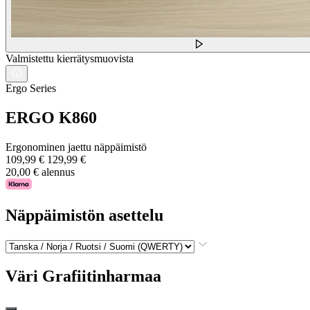
Valmistettu kierrätysmuovista
Ergo Series
ERGO K860
Ergonominen jaettu näppäimistö
109,99 €
129,99 €
20,00 € alennus
Näppäimistön asettelu
Väri
Grafiitinharmaa