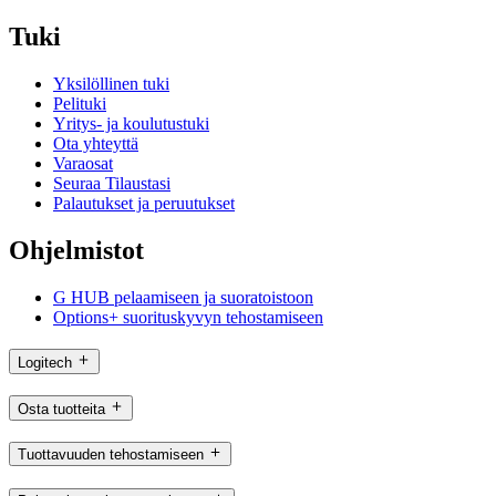
Tuki
Yksilöllinen tuki
Pelituki
Yritys- ja koulutustuki
Ota yhteyttä
Varaosat
Seuraa Tilaustasi
Palautukset ja peruutukset
Ohjelmistot
G HUB pelaamiseen ja suoratoistoon
Options+ suorituskyvyn tehostamiseen
Logitech
Osta tuotteita
Tuottavuuden tehostamiseen