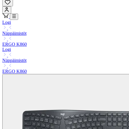
Logi
Näppäimistöt
ERGO K860
Logi
Näppäimistöt
ERGO K860