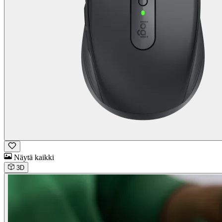
Näytä kaikki
3D