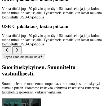
Virtaa riittää jopa 70 päivän ajan täydellä latauksella ja jopa kolme
tuntia minuutin latausajalla. Työskentele samalla kun lataat mukana
toimitetulla USB-C-johdolla
USB-C-pikalataus, kestää pitkään
Virtaa riittää jopa 70 päivän ajan täydellä latauksella ja jopa kolme
tuntia minuutin latausajalla. Työskentele samalla kun lataat mukana
toimitetulla USB-C-johdolla
Löydä lisää ominaisuuksia
Suorituskykyinen. Suunniteltu
vastuullisesti.
Suunnittelemme tuotteemme nopeutta, tarkkuutta ja suorituskykyä
silmällä pitäen. Pidämme kestävää kehitystä keskeisenä kriteerinä
tuotekehitysprosessin kaikissa vaiheissa.
Vaikutus on tärkeää