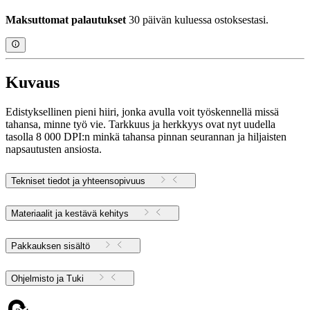
Maksuttomat palautukset
30 päivän kuluessa ostoksestasi.
Kuvaus
Edistyksellinen pieni hiiri, jonka avulla voit työskennellä missä
tahansa, minne työ vie. Tarkkuus ja herkkyys ovat nyt uudella
tasolla 8 000 DPI:n minkä tahansa pinnan seurannan ja hiljaisten
napsautusten ansiosta.
Tekniset tiedot ja yhteensopivuus
Materiaalit ja kestävä kehitys
Pakkauksen sisältö
Ohjelmisto ja Tuki