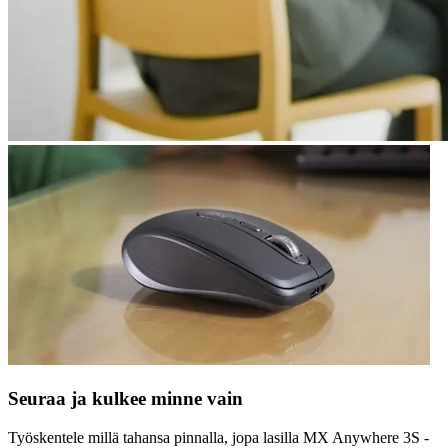
Seuraa ja kulkee minne vain
Työskentele millä tahansa pinnalla, jopa lasilla MX Anywhere 3S -