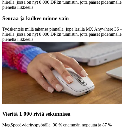
hiirellä, jossa on nyt 8 000 DPI:n tunnistin, jotta pääset pidemmälle
pienellä liikkeellä.
Seuraa ja kulkee minne vain
Työskentele millä tahansa pinnalla, jopa lasilla MX Anywhere 3S -
hiirellä, jossa on nyt 8 000 DPI:n tunnistin, jotta pääset pidemmälle
pienellä liikkeellä.
Vieritä 1 000 riviä sekunnissa
MagSpeed-vierityspyörällä. 90 % enemmän nopeutta ja 87 %