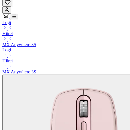
Logi
Hiiret
MX Anywhere 3S
Logi
Hiiret
MX Anywhere 3S