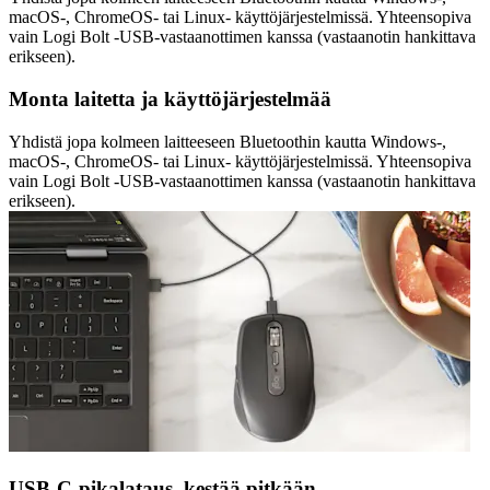
macOS-, ChromeOS- tai Linux- käyttöjärjestelmissä. Yhteensopiva
vain Logi Bolt -USB-vastaanottimen kanssa (vastaanotin hankittava
erikseen).
Monta laitetta ja käyttöjärjestelmää
Yhdistä jopa kolmeen laitteeseen Bluetoothin kautta Windows-,
macOS-, ChromeOS- tai Linux- käyttöjärjestelmissä. Yhteensopiva
vain Logi Bolt -USB-vastaanottimen kanssa (vastaanotin hankittava
erikseen).
USB-C-pikalataus, kestää pitkään