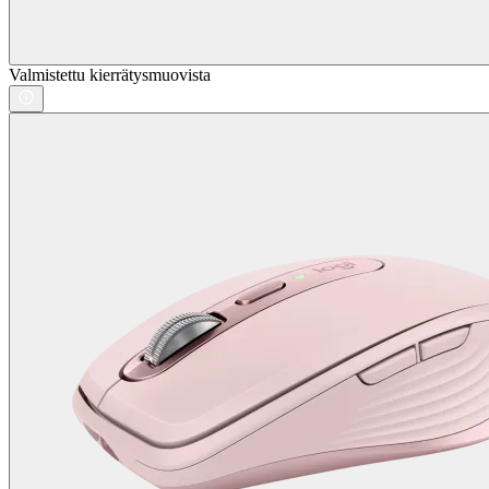
Valmistettu kierrätysmuovista