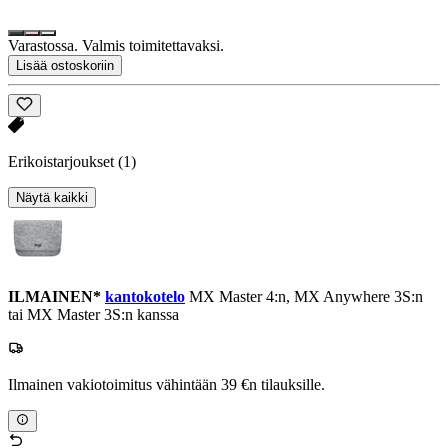
Varastossa. Valmis toimitettavaksi.
Lisää ostoskoriin
Erikoistarjoukset
(1)
Näytä kaikki
ILMAINEN*
kantokotelo
MX Master 4:n, MX Anywhere 3S:n
tai MX Master 3S:n kanssa
Ilmainen vakiotoimitus vähintään 39 €n tilauksille.