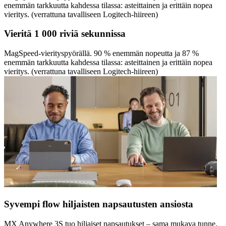
enemmän tarkkuutta kahdessa tilassa: asteittainen ja erittäin nopea
vieritys. (verrattuna tavalliseen Logitech-hiireen)
Vieritä 1 000 riviä sekunnissa
MagSpeed-vierityspyörällä. 90 % enemmän nopeutta ja 87 %
enemmän tarkkuutta kahdessa tilassa: asteittainen ja erittäin nopea
vieritys. (verrattuna tavalliseen Logitech-hiireen)
Syvempi flow hiljaisten napsautusten ansiosta
MX Anywhere 3S tuo hiljaiset napsautukset – sama mukava tunne,