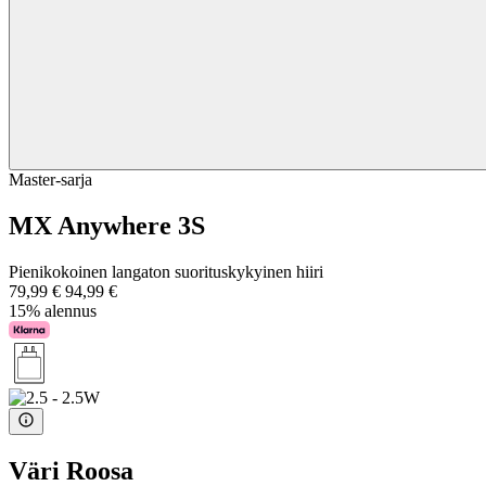
Master-sarja
MX Anywhere 3S
Pienikokoinen langaton suorituskykyinen hiiri
79,99 €
94,99 €
15% alennus
Väri
Roosa