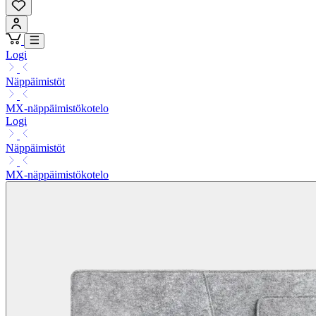
Logi
Näppäimistöt
MX-näppäimistökotelo
Logi
Näppäimistöt
MX-näppäimistökotelo