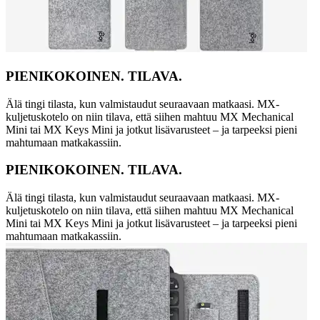
PIENIKOKOINEN. TILAVA.
Älä tingi tilasta, kun valmistaudut seuraavaan matkaasi. MX-
kuljetuskotelo on niin tilava, että siihen mahtuu MX Mechanical
Mini tai MX Keys Mini ja jotkut lisävarusteet – ja tarpeeksi pieni
mahtumaan matkakassiin.
PIENIKOKOINEN. TILAVA.
Älä tingi tilasta, kun valmistaudut seuraavaan matkaasi. MX-
kuljetuskotelo on niin tilava, että siihen mahtuu MX Mechanical
Mini tai MX Keys Mini ja jotkut lisävarusteet – ja tarpeeksi pieni
mahtumaan matkakassiin.