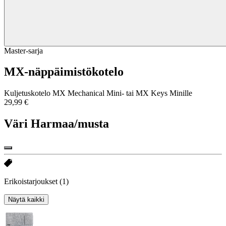
Master-sarja
MX-näppäimistökotelo
Kuljetuskotelo MX Mechanical Mini- tai MX Keys Minille
29,99 €
Väri
Harmaa/musta
Erikoistarjoukset
(1)
Näytä kaikki