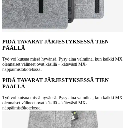
PIDÄ TAVARAT JÄRJESTYKSESSÄ TIEN
PÄÄLLÄ
Työ voi kutsua missä hyvänsä. Pysy aina valmiina, kun kaikki MX
olennaiset välineet ovat käsillä – kätevästi MX-
näppäimistökotelossa.
PIDÄ TAVARAT JÄRJESTYKSESSÄ TIEN
PÄÄLLÄ
Työ voi kutsua missä hyvänsä. Pysy aina valmiina, kun kaikki MX
olennaiset välineet ovat käsillä – kätevästi MX-
näppäimistökotelossa.