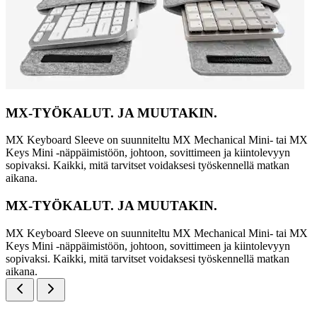
MX-TYÖKALUT. JA MUUTAKIN.
MX Keyboard Sleeve on suunniteltu MX Mechanical Mini- tai MX
Keys Mini -näppäimistöön, johtoon, sovittimeen ja kiintolevyyn
sopivaksi. Kaikki, mitä tarvitset voidaksesi työskennellä matkan
aikana.
MX-TYÖKALUT. JA MUUTAKIN.
MX Keyboard Sleeve on suunniteltu MX Mechanical Mini- tai MX
Keys Mini -näppäimistöön, johtoon, sovittimeen ja kiintolevyyn
sopivaksi. Kaikki, mitä tarvitset voidaksesi työskennellä matkan
aikana.