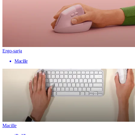
Ergo-sarja
Macille
Macille