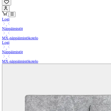
Logi
Näppäimistöt
MX-näppäimistökotelo
Logi
Näppäimistöt
MX-näppäimistökotelo