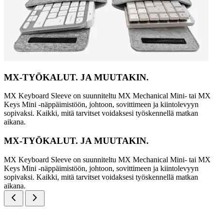
MX-TYÖKALUT. JA MUUTAKIN.
MX Keyboard Sleeve on suunniteltu MX Mechanical Mini- tai MX
Keys Mini -näppäimistöön, johtoon, sovittimeen ja kiintolevyyn
sopivaksi. Kaikki, mitä tarvitset voidaksesi työskennellä matkan
aikana.
MX-TYÖKALUT. JA MUUTAKIN.
MX Keyboard Sleeve on suunniteltu MX Mechanical Mini- tai MX
Keys Mini -näppäimistöön, johtoon, sovittimeen ja kiintolevyyn
sopivaksi. Kaikki, mitä tarvitset voidaksesi työskennellä matkan
aikana.