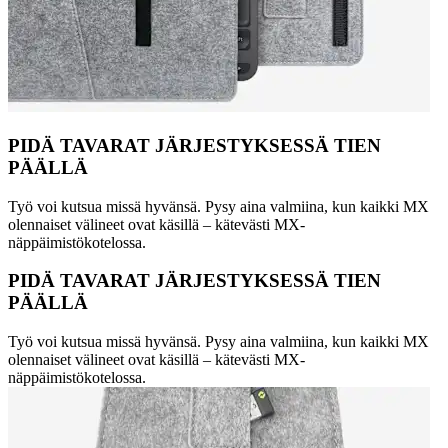
PIDÄ TAVARAT JÄRJESTYKSESSÄ TIEN
PÄÄLLÄ
Työ voi kutsua missä hyvänsä. Pysy aina valmiina, kun kaikki MX
olennaiset välineet ovat käsillä – kätevästi MX-
näppäimistökotelossa.
PIDÄ TAVARAT JÄRJESTYKSESSÄ TIEN
PÄÄLLÄ
Työ voi kutsua missä hyvänsä. Pysy aina valmiina, kun kaikki MX
olennaiset välineet ovat käsillä – kätevästi MX-
näppäimistökotelossa.