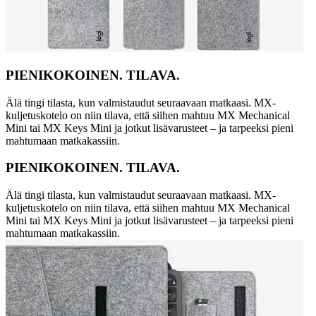
PIENIKOKOINEN. TILAVA.
Älä tingi tilasta, kun valmistaudut seuraavaan matkaasi. MX-
kuljetuskotelo on niin tilava, että siihen mahtuu MX Mechanical
Mini tai MX Keys Mini ja jotkut lisävarusteet – ja tarpeeksi pieni
mahtumaan matkakassiin.
PIENIKOKOINEN. TILAVA.
Älä tingi tilasta, kun valmistaudut seuraavaan matkaasi. MX-
kuljetuskotelo on niin tilava, että siihen mahtuu MX Mechanical
Mini tai MX Keys Mini ja jotkut lisävarusteet – ja tarpeeksi pieni
mahtumaan matkakassiin.