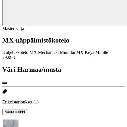
Master-sarja
MX-näppäimistökotelo
Kuljetuskotelo MX Mechanical Mini- tai MX Keys Minille
29,99 €
Väri
Harmaa/musta
Erikoistarjoukset
(1)
Näytä kaikki