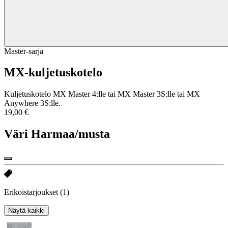
Master-sarja
MX-kuljetuskotelo
Kuljetuskotelo MX Master 4:lle tai MX Master 3S:lle tai MX
Anywhere 3S:lle.
19,00 €
Väri
Harmaa/musta
Erikoistarjoukset
(1)
Näytä kaikki