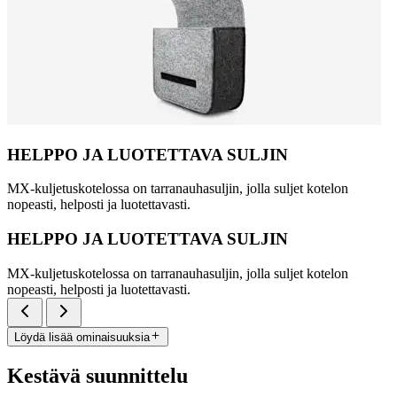
HELPPO JA LUOTETTAVA SULJIN
MX-kuljetuskotelossa on tarranauhasuljin, jolla suljet kotelon
nopeasti, helposti ja luotettavasti.
HELPPO JA LUOTETTAVA SULJIN
MX-kuljetuskotelossa on tarranauhasuljin, jolla suljet kotelon
nopeasti, helposti ja luotettavasti.
Löydä lisää ominaisuuksia
Kestävä suunnittelu