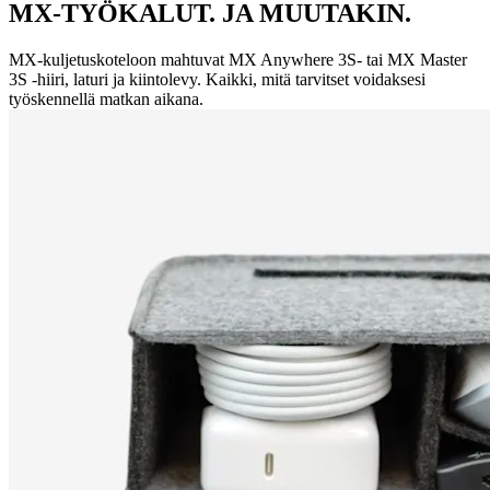
MX-TYÖKALUT. JA MUUTAKIN.
MX-kuljetuskoteloon mahtuvat MX Anywhere 3S- tai MX Master
3S -hiiri, laturi ja kiintolevy. Kaikki, mitä tarvitset voidaksesi
työskennellä matkan aikana.