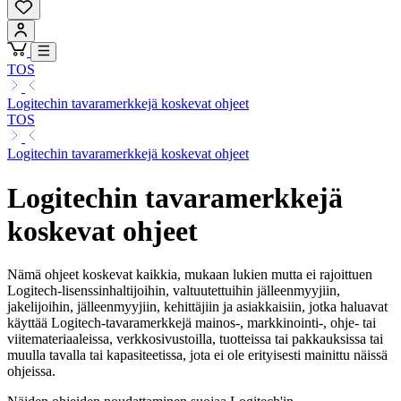
TOS
Logitechin tavaramerkkejä koskevat ohjeet
TOS
Logitechin tavaramerkkejä koskevat ohjeet
Logitechin tavaramerkkejä
koskevat ohjeet
Nämä ohjeet koskevat kaikkia, mukaan lukien mutta ei rajoittuen
Logitech-lisenssinhaltijoihin, valtuutettuihin jälleenmyyjiin,
jakelijoihin, jälleenmyyjiin, kehittäjiin ja asiakkaisiin, jotka haluavat
käyttää Logitech-tavaramerkkejä mainos-, markkinointi-, ohje- tai
viitemateriaaleissa, verkkosivustoilla, tuotteissa tai pakkauksissa tai
muulla tavalla tai kapasiteetissa, jota ei ole erityisesti mainittu näissä
ohjeissa.