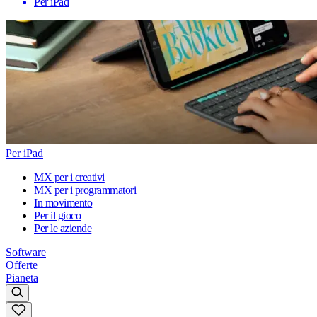
Per iPad
Per iPad
MX per i creativi
MX per i programmatori
In movimento
Per il gioco
Per le aziende
Software
Offerte
Pianeta