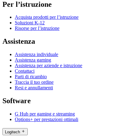
Per l’istruzione
Acquista prodotti per l’istruzione
Soluzioni K-12
Risorse per l’istruzione
Assistenza
Assistenza individuale
Assistenza gaming
Assistenza per aziende e istruzione
Contattaci
Parti di ricambio
Traccia il tuo ordine
Resi e annullamenti
Software
G Hub per gaming e streaming
Options+ per prestazioni ottimali
Logitech