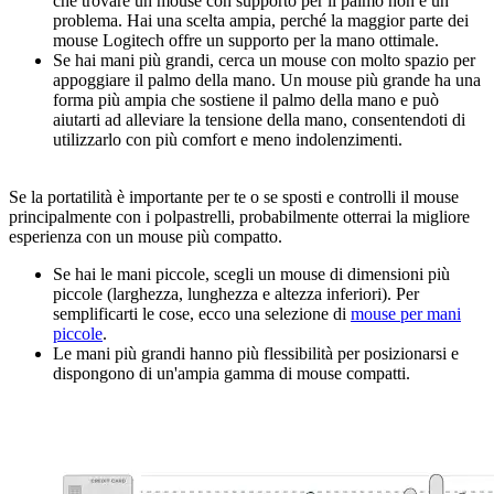
che trovare un mouse con supporto per il palmo non è un
problema. Hai una scelta ampia, perché la maggior parte dei
mouse Logitech offre un supporto per la mano ottimale.
Se hai mani più grandi, cerca un mouse con molto spazio per
appoggiare il palmo della mano. Un mouse più grande ha una
forma più ampia che sostiene il palmo della mano e può
aiutarti ad alleviare la tensione della mano, consentendoti di
utilizzarlo con più comfort e meno indolenzimenti.
Se la portatilità è importante per te o se sposti e controlli il mouse
principalmente con i polpastrelli, probabilmente otterrai la migliore
esperienza con un mouse più compatto.
Se hai le mani piccole, scegli un mouse di dimensioni più
piccole (larghezza, lunghezza e altezza inferiori). Per
semplificarti le cose, ecco una selezione di
mouse per mani
piccole
.
Le mani più grandi hanno più flessibilità per posizionarsi e
dispongono di un'ampia gamma di mouse compatti.