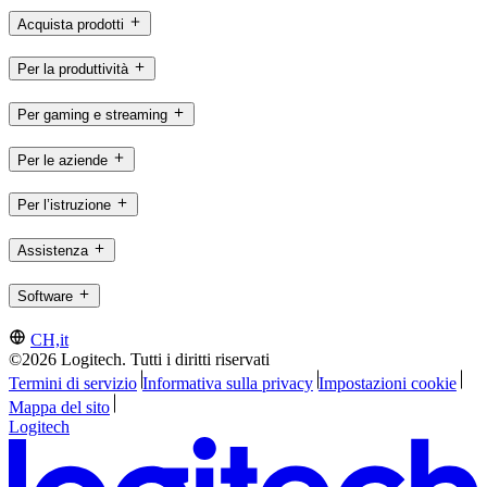
Acquista prodotti
Per la produttività
Per gaming e streaming
Per le aziende
Per l’istruzione
Assistenza
Software
CH,it
©2026 Logitech. Tutti i diritti riservati
Termini di servizio
Informativa sulla privacy
Impostazioni cookie
Mappa del sito
Logitech