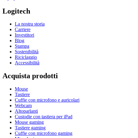
Logitech
La nostra storia
Carriere
Investitori
Blog
Stampa
Sostenibilità
Riciclaggio
Accessibilità
Acquista prodotti
Mouse
Tastiere
Cuffie con microfono e auricolari
Webcam
Altoparlanti
Custodie con tastiera per iPad
Mouse gaming
Tastiere gaming
Cuffie con microfono gaming