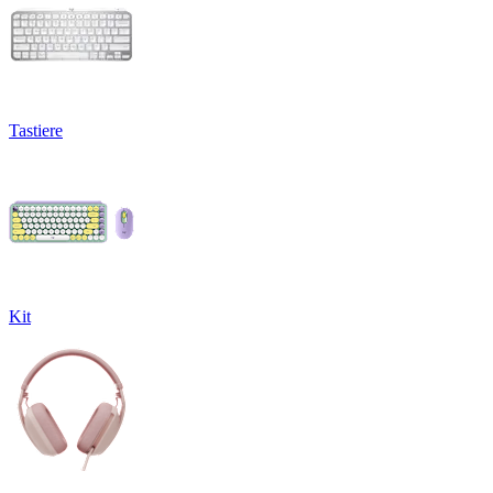
Tastiere
Kit