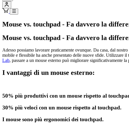
Mouse vs. touchpad - Fa davvero la differ
Mouse vs. touchpad - Fa davvero la differ
Adesso possiamo lavorare praticamente ovunque. Da casa, dal nostro bar p
mobile e flessibile ha anche presentato delle nuove sfide. Utilizzare i
Lab
, passare a un mouse esterno può migliorare significativamente la 
I vantaggi di un mouse esterno:
50% più produttivi con un mouse rispetto al touchpa
30% più veloci con un mouse rispetto al touchpad.
I mouse sono più ergonomici dei touchpad.