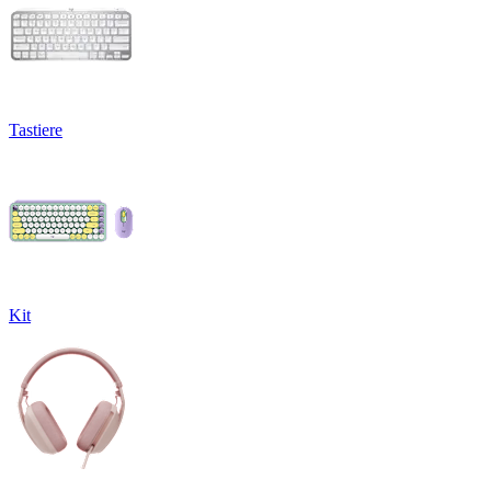
Tastiere
Kit