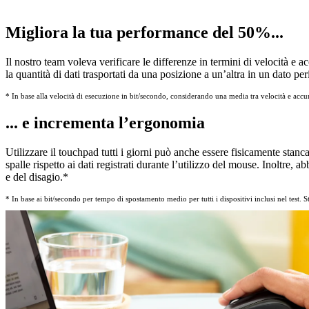
Migliora la tua performance del 50%...
Il nostro team voleva verificare le differenze in termini di velocità e 
la quantità di dati trasportati da una posizione a un’altra in un dato pe
* In base alla velocità di esecuzione in bit/secondo, considerando una media tra velocità e acc
... e incrementa l’ergonomia
Utilizzare il touchpad tutti i giorni può anche essere fisicamente stan
spalle rispetto ai dati registrati durante l’utilizzo del mouse. Inoltre
e del disagio.*
* In base ai bit/secondo per tempo di spostamento medio per tutti i dispositivi inclusi nel te