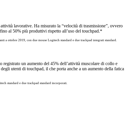
 attività lavorative. Ha misurato la “velocità di trasmissione”, ovvero
i fino al 50% più produttivi rispetto all’uso del touchpad.*
ipanti a ottobre 2019, con due mouse Logitech standard e due trackpad integrati standard.
to registrato un aumento del 45% dell’attività muscolare di collo e
% degli utenti di touchpad, il che porta anche a un aumento della fatica
itech standard e due trackpad standard incorporati.